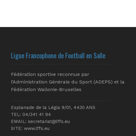
Ligue Francophone de Football en Salle
Fédération sportive reconnue par
l’Administration Générale du Sport (ADEPS) et la
Fédération Wallonie-Bruxelles
Esplanade de la Légia 9/01, 4430 ANS
TEL: 04/341 41 94
EMAIL:
secretariat@lffs.eu
SITE:
www.lffs.eu