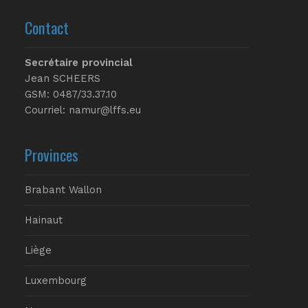
Contact
Secrétaire provincial
Jean SCHEERS
GSM: 0487/33.37.10
Courriel: namur@lffs.eu
Provinces
Brabant Wallon
Hainaut
Liège
Luxembourg