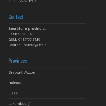
SITE:
www.lffs.eu
Contact
Secrétaire provincial
Jean SCHEERS
GSM: 0487/33.37.10
Courriel: namur@lffs.eu
Provinces
Brabant Wallon
Hainaut
Liège
Luxembourg