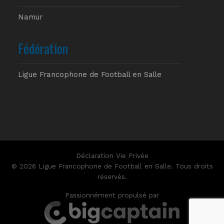
Namur
Fédération
Ligue Francophone de Football en Salle
Déclaration Vie Privée
© 2026 Ligue Francophone de Football en Salle. Tous droits
réservés.
Passionnément propulsé par