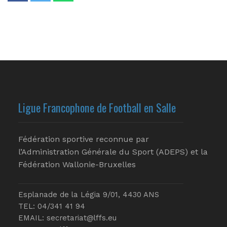
Ligue Francophone de Football en Salle
Fédération sportive reconnue par
l’Administration Générale du Sport (ADEPS) et la
Fédération Wallonie-Bruxelles
Esplanade de la Légia 9/01, 4430 ANS
TEL: 04/341 41 94
EMAIL:
secretariat@lffs.eu