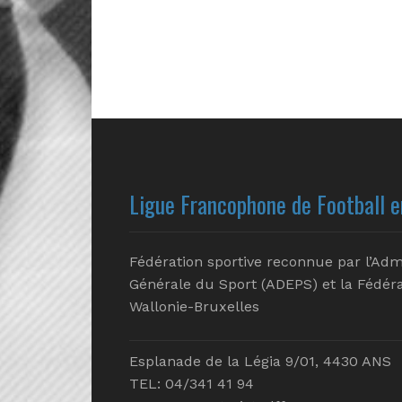
Ligue Francophone de Football e
Fédération sportive reconnue par l’Adm
Générale du Sport (ADEPS) et la Fédéra
Wallonie-Bruxelles
Esplanade de la Légia 9/01, 4430 ANS
TEL: 04/341 41 94