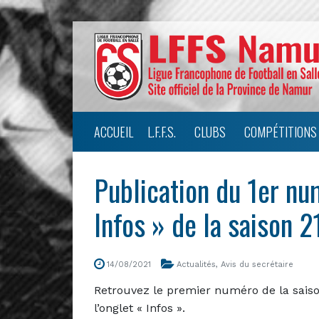
ACCUEIL
L.F.F.S.
CLUBS
COMPÉTITIONS
Publication du 1er nu
Infos » de la saison 
14/08/2021
Actualités
,
Avis du secrétaire
Retrouvez le premier numéro de la saiso
l’onglet « Infos ».