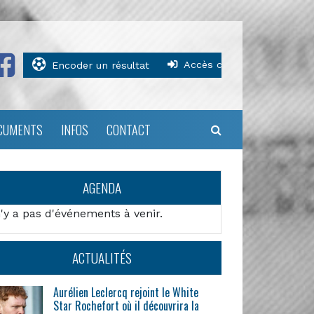
Accès clubs
Encoder un résultat
CUMENTS
INFOS
CONTACT
AGENDA
n'y a pas d'événements à venir.
ACTUALITÉS
Aurélien Leclercq rejoint le White
Star Rochefort où il découvrira la