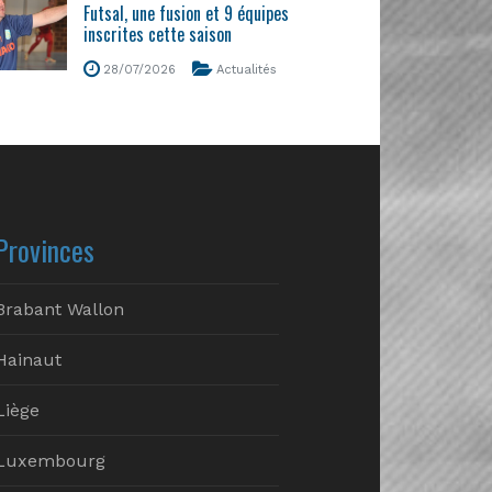
Futsal, une fusion et 9 équipes
inscrites cette saison
28/07/2026
Actualités
Provinces
Brabant Wallon
Hainaut
Liège
Luxembourg