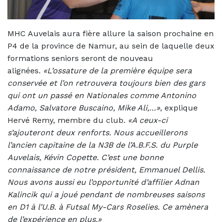
MHC Auvelais aura fière allure la saison prochaine en
P4 de la province de Namur, au sein de laquelle deux
formations seniors seront de nouveau
alignées.
«L’ossature de la première équipe sera
conservée et l’on retrouvera toujours bien des gars
qui ont un passé en Nationales comme Antonino
Adamo, Salvatore Buscaino, Mike Ali,…»
, explique
Hervé Remy, membre du club.
«A ceux-ci
s’ajouteront deux renforts. Nous accueillerons
l’ancien capitaine de la N3B de l’A.B.F.S. du Purple
Auvelais, Kévin Copette. C’est une bonne
connaissance de notre président, Emmanuel Dellis.
Nous avons aussi eu l’opportunité d’affilier Adnan
Kalincik qui a joué pendant de nombreuses saisons
en D1 à l’U.B. à Futsal My-Cars Roselies. Ce amènera
de l’expérience en plus.»