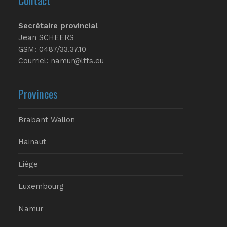
Secrétaire provincial
Jean SCHEERS
GSM: 0487/33.37.10
Courriel: namur@lffs.eu
Provinces
Brabant Wallon
Hainaut
Liège
Luxembourg
Namur