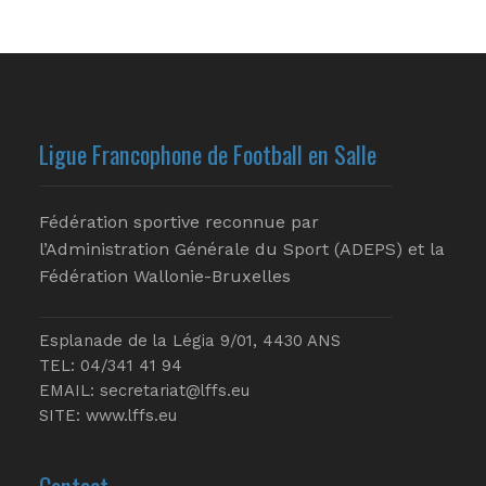
Ligue Francophone de Football en Salle
Fédération sportive reconnue par
l’Administration Générale du Sport (ADEPS) et la
Fédération Wallonie-Bruxelles
Esplanade de la Légia 9/01, 4430 ANS
TEL: 04/341 41 94
EMAIL:
secretariat@lffs.eu
SITE:
www.lffs.eu
Contact