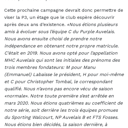
Cette prochaine campagne devrait donc permettre de
viser la P3, un étage que le club espère découvrir
après deux ans d’existence.
«Nous étions plusieurs
amis à évoluer sous l’équipe C du Purple Auvelais.
Nous avons ensuite choisi de prendre notre
indépendance en obtenant notre propre matricule.
C’était en 2019. Nous avons opté pour l’appellation
MHC Auvelais qui sont les initiales des prénoms des
trois membres fondateurs: M pour Manu
(Emmanuel) Labaisse le président, H pour moi-même
et C pour Christopher Tombal, le correspondant
qualifié. Nous n’avons pas encore vécu de saison
«normale». Notre toute première s’est arrêtée en
mars 2020. Nous étions quatrièmes au coefficient de
notre série, soit derrière les trois équipes promues
du Sporting Walcourt, NP Auvelais B et FTS Fosses.
Nous étions bien décidés, la saison dernière, à