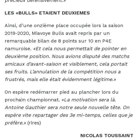
précieux défensivement.»
LES «BULLS» ETAIENT DEUXIEMES
Ainsi, d’une onzième place occupée lors la saison
2019-2020, Miavoye Bulls avait repris par un
remarquable bilan de 8 points sur 10 en P4E
namuroise.
«Et cela nous permettait de pointer en
deuxième position. Nous avions disputé des matchs
amicaux d’avant-saison et visiblement, cela portait
ses fruits. L’annulation de la compétition nous a
frustrés, mais elle était évidemment légitime.»
On espère redémarrer pied au plancher lors du
prochain championnat.
«La motivation sera là.
Antoine Gauthier sera notre seule nouvelle tête. On
espère vite repartager des 3e mi-temps, celles que je
préfère.»
(rires)
NICOLAS TOUSSAINT