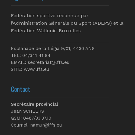
Fédération sportive reconnue par
l’Administration Générale du Sport (ADEPS) et la
Fédération Wallonie-Bruxelles
Esplanade de la Légia 9/01, 4430 ANS
TEL: 04/341 41 94
EMAIL:
secretariat@lffs.eu
SITE:
www.lffs.eu
Contact
Secrétaire provincial
Jean SCHEERS
GSM: 0487/33.37.10
Courriel: namur@lffs.eu