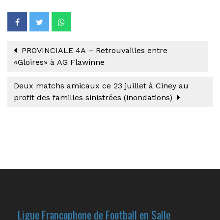
PROVINCIALE 4A – Retrouvailles entre
«Gloires» à AG Flawinne
Deux matchs amicaux ce 23 juillet à Ciney au
profit des familles sinistrées (inondations)
Ligue Francophone de Football en Salle