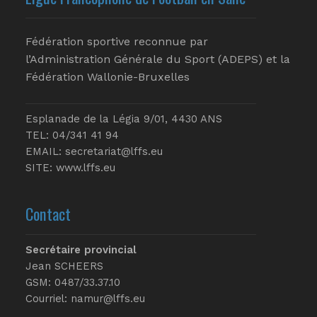
Fédération sportive reconnue par
l’Administration Générale du Sport (ADEPS) et la
Fédération Wallonie-Bruxelles
Esplanade de la Légia 9/01, 4430 ANS
TEL: 04/341 41 94
EMAIL:
secretariat@lffs.eu
SITE:
www.lffs.eu
Contact
Secrétaire provincial
Jean SCHEERS
GSM: 0487/33.37.10
Courriel: namur@lffs.eu