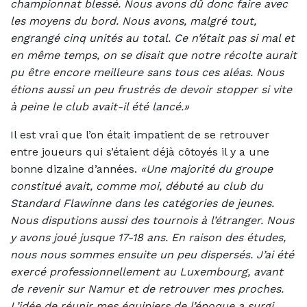
championnat blessé. Nous avons dû donc faire avec
les moyens du bord. Nous avons, malgré tout,
engrangé cinq unités au total. Ce n’était pas si mal et
en même temps, on se disait que notre récolte aurait
pu être encore meilleure sans tous ces aléas. Nous
étions aussi un peu frustrés de devoir stopper si vite
à peine le club avait-il été lancé.»
Il est vrai que l’on était impatient de se retrouver
entre joueurs qui s’étaient déjà côtoyés il y a une
bonne dizaine d’années.
«Une majorité du groupe
constitué avait, comme moi, débuté au club du
Standard Flawinne dans les catégories de jeunes.
Nous disputions aussi des tournois à l’étranger. Nous
y avons joué jusque 17-18 ans. En raison des études,
nous nous sommes ensuite un peu dispersés. J’ai été
exercé professionnellement au Luxembourg, avant
de revenir sur Namur et de retrouver mes proches.
L’idée de réunir mes équipiers de l’époque a surgi.