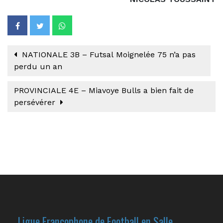
NATIONALE 3B – Futsal Moignelée 75 n’a pas
perdu un an
PROVINCIALE 4E – Miavoye Bulls a bien fait de
persévérer
Ligue Francophone de Football en Salle