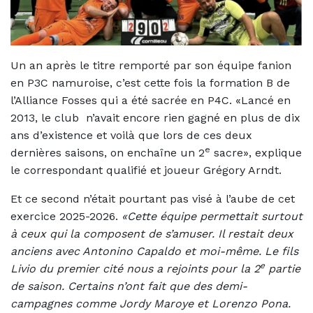
Un an après le titre remporté par son équipe fanion
en P3C namuroise, c’est cette fois la formation B de
l’Alliance Fosses qui a été sacrée en P4C. «Lancé en
2013, le club n’avait encore rien gagné en plus de dix
ans d’existence et voilà que lors de ces deux
e
dernières saisons, on enchaîne un 2
sacre», explique
le correspondant qualifié et joueur Grégory Arndt.
Et ce second n’était pourtant pas visé à l’aube de cet
exercice 2025-2026.
«Cette équipe permettait surtout
à ceux qui la composent de s’amuser. Il restait deux
anciens avec Antonino Capaldo et moi-même. Le fils
e
Livio du premier cité nous a rejoints pour la 2
partie
de saison. Certains n’ont fait que des demi-
campagnes comme Jordy Maroye et Lorenzo Pona.