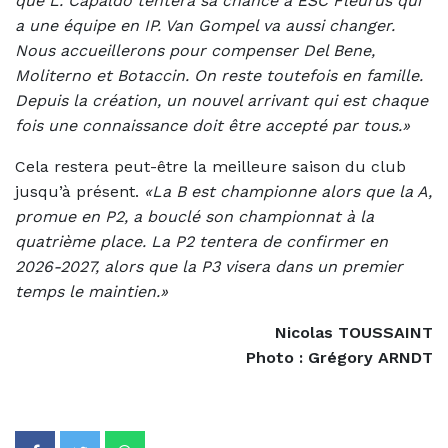
que L. Capaldo tentera sa chance à ESC Fleurus qui
a une équipe en IP. Van Gompel va aussi changer.
Nous accueillerons pour compenser Del Bene,
Moliterno et Botaccin. On reste toutefois en famille.
Depuis la création, un nouvel arrivant qui est chaque
fois une connaissance doit être accepté par tous.»
Cela restera peut-être la meilleure saison du club
jusqu’à présent.
«La B est championne alors que la A,
promue en P2, a bouclé son championnat à la
quatrième place. La P2 tentera de confirmer en
2026-2027, alors que la P3 visera dans un premier
temps le maintien.»
Nicolas TOUSSAINT
Photo : Grégory ARNDT