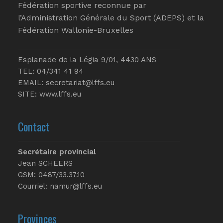
Fédération sportive reconnue par
l’Administration Générale du Sport (ADEPS) et la
Fédération Wallonie-Bruxelles
Esplanade de la Légia 9/01, 4430 ANS
TEL: 04/341 41 94
EMAIL:
secretariat@lffs.eu
SITE:
www.lffs.eu
Contact
Secrétaire provincial
Jean SCHEERS
GSM: 0487/33.37.10
Courriel: namur@lffs.eu
Provinces