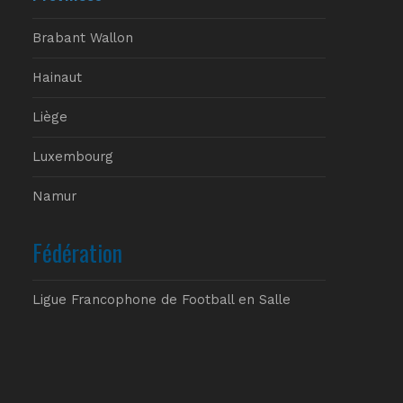
Brabant Wallon
Hainaut
Liège
Luxembourg
Namur
Fédération
Ligue Francophone de Football en Salle