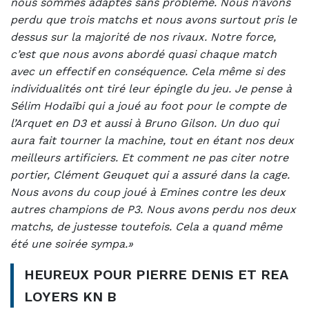
nous sommes adaptés sans problème. Nous n’avons
perdu que trois matchs et nous avons surtout pris le
dessus sur la majorité de nos rivaux. Notre force,
c’est que nous avons abordé quasi chaque match
avec un effectif en conséquence. Cela même si des
individualités ont tiré leur épingle du jeu. Je pense à
Sélim Hodaïbi qui a joué au foot pour le compte de
l’Arquet en D3 et aussi à Bruno Gilson. Un duo qui
aura fait tourner la machine, tout en étant nos deux
meilleurs artificiers. Et comment ne pas citer notre
portier, Clément Geuquet qui a assuré dans la cage.
Nous avons du coup joué à Emines contre les deux
autres champions de P3. Nous avons perdu nos deux
matchs, de justesse toutefois. Cela a quand même
été une soirée sympa.»
HEUREUX POUR PIERRE DENIS ET REA
LOYERS KN B