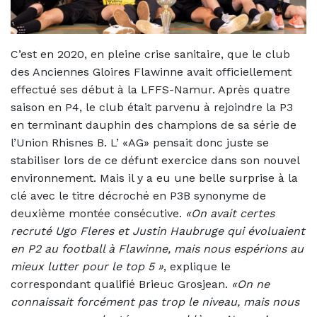
C’est en 2020, en pleine crise sanitaire, que le club
des Anciennes Gloires Flawinne avait officiellement
effectué ses début à la LFFS-Namur. Après quatre
saison en P4, le club était parvenu à rejoindre la P3
en terminant dauphin des champions de sa série de
l’Union Rhisnes B. L’ «AG» pensait donc juste se
stabiliser lors de ce défunt exercice dans son nouvel
environnement. Mais il y a eu une belle surprise à la
clé avec le titre décroché en P3B synonyme de
deuxième montée consécutive.
«On avait certes
recruté Ugo Fleres et Justin Haubruge qui évoluaient
en P2 au football à Flawinne, mais nous espérions au
mieux lutter pour le top 5 »
, explique le
correspondant qualifié Brieuc Grosjean.
«On ne
connaissait forcément pas trop le niveau, mais nous