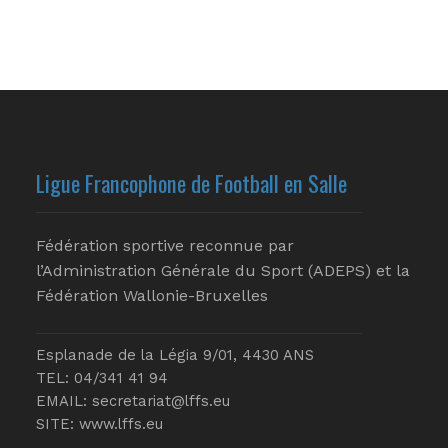
Ligue Francophone de Football en Salle
Fédération sportive reconnue par
l’Administration Générale du Sport (ADEPS) et la
Fédération Wallonie-Bruxelles
Esplanade de la Légia 9/01, 4430 ANS
TEL: 04/341 41 94
EMAIL:
secretariat@lffs.eu
SITE:
www.lffs.eu