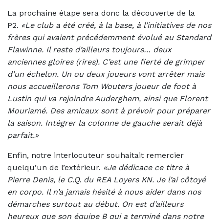
La prochaine étape sera donc la découverte de la
P2.
«Le club a été créé, à la base, à l’initiatives de nos
frères qui avaient précédemment évolué au Standard
Flawinne. Il reste d’ailleurs toujours… deux
anciennes gloires (rires). C’est une fierté de grimper
d’un échelon. Un ou deux joueurs vont arrêter mais
nous accueillerons Tom Wouters joueur de foot à
Lustin qui va rejoindre Auderghem, ainsi que Florent
Mouriamé. Des amicaux sont à prévoir pour préparer
la saison. Intégrer la colonne de gauche serait déjà
parfait.»
Enfin, notre interlocuteur souhaitait remercier
quelqu’un de l’extérieur.
«Je dédicace ce titre à
Pierre Denis, le C.Q. du REA Loyers KN. Je l’ai côtoyé
en corpo. Il n’a jamais hésité à nous aider dans nos
démarches surtout au début. On est d’ailleurs
heureux que son équipe B qui a terminé dans notre