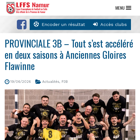
MENU
Encoder un résultat
Accès clubs
PROVINCIALE 3B – Tout s’est accéléré
en deux saisons à Anciennes Gloires
Flawinne
19/06/2026
Actualités
,
P3B