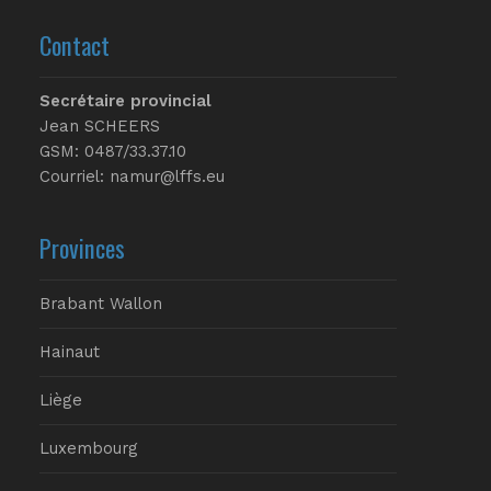
Contact
Secrétaire provincial
Jean SCHEERS
GSM: 0487/33.37.10
Courriel: namur@lffs.eu
Provinces
Brabant Wallon
Hainaut
Liège
Luxembourg