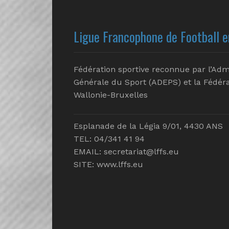
Ligue Francophone de Football e
Fédération sportive reconnue par l’Adm
Générale du Sport (ADEPS) et la Fédéra
Wallonie-Bruxelles
Esplanade de la Légia 9/01, 4430 ANS
TEL: 04/341 41 94
EMAIL:
secretariat@lffs.eu
SITE:
www.lffs.eu