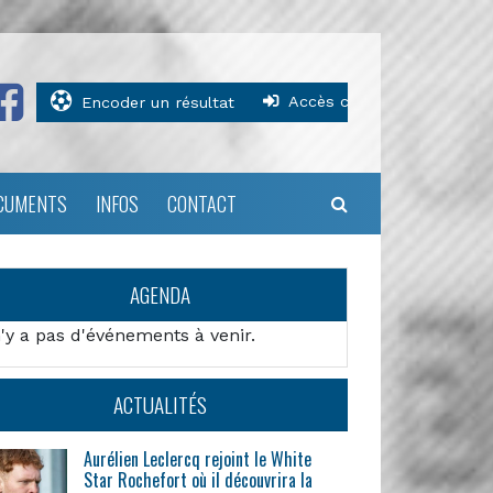
Accès clubs
Encoder un résultat
CUMENTS
INFOS
CONTACT
AGENDA
n'y a pas d'événements à venir.
ACTUALITÉS
Aurélien Leclercq rejoint le White
Star Rochefort où il découvrira la