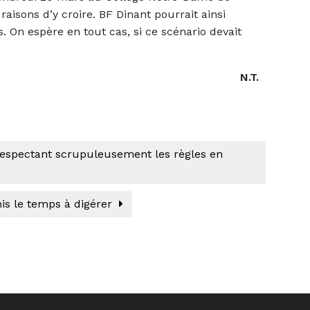
raisons d’y croire. BF Dinant pourrait ainsi
s. On espère en tout cas, si ce scénario devait
N.T.
 respectant scrupuleusement les règles en
s le temps à digérer