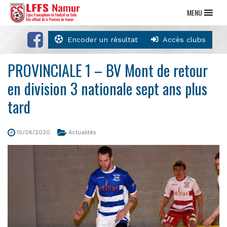
MENU
Encoder un résultat
Accès clubs
PROVINCIALE 1 – BV Mont de retour
en division 3 nationale sept ans plus
tard
15/06/2020
Actualités