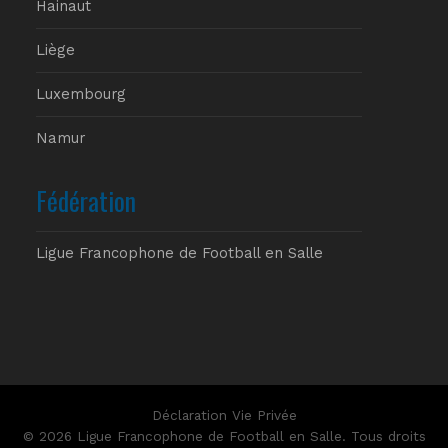
Hainaut
Liège
Luxembourg
Namur
Fédération
Ligue Francophone de Football en Salle
Déclaration Vie Privée
© 2026 Ligue Francophone de Football en Salle. Tous droits