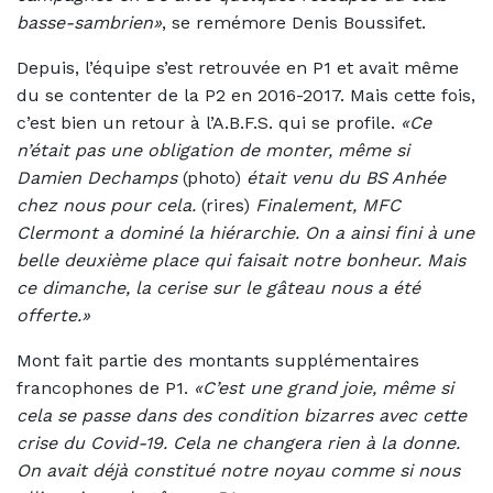
basse-sambrien»
, se remémore Denis Boussifet.
Depuis, l’équipe s’est retrouvée en P1 et avait même
du se contenter de la P2 en 2016-2017. Mais cette fois,
c’est bien un retour à l’A.B.F.S. qui se profile.
«Ce
n’était pas une obligation de monter, même si
Damien Dechamps
(photo)
était venu du BS Anhée
chez nous pour cela.
(rires)
Finalement, MFC
Clermont a dominé la hiérarchie. On a ainsi fini à une
belle deuxième place qui faisait notre bonheur. Mais
ce dimanche, la cerise sur le gâteau nous a été
offerte.»
Mont fait partie des montants supplémentaires
francophones de P1.
«C’est une grand joie, même si
cela se passe dans des condition bizarres avec cette
crise du Covid-19. Cela ne changera rien à la donne.
On avait déjà constitué notre noyau comme si nous