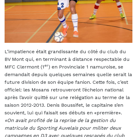
L’impatience était grandissante du côté du club du
BV Mont qui, en terminant à distance respectable du
er
MFC Clermont (1
) en Provinciale 1 namuroise, se
demandait depuis quelques semaines quelle serait la
future division de son équipe fanion. Cette fois, c’est
officiel: les Mosans retrouveront l’échelon national
après l’avoir quitté sur une relégation au terme de la
saison 2012-2013. Denis Boussifet, le capitaine s’en
souvient, lui qui faisait ses débuts en «première».
«On avait profité de la reprise de la gestion du
matricule du Sporting Auvelais pour militer deux
campagnes en D3 avec quelques rescapés du club