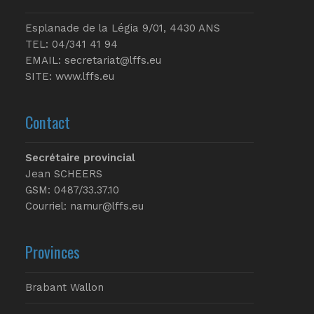
Esplanade de la Légia 9/01, 4430 ANS
TEL: 04/341 41 94
EMAIL:
secretariat@lffs.eu
SITE:
www.lffs.eu
Contact
Secrétaire provincial
Jean SCHEERS
GSM: 0487/33.37.10
Courriel: namur@lffs.eu
Provinces
Brabant Wallon