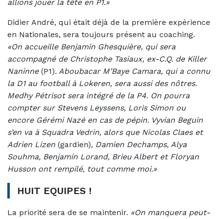
allions jouer la tête en P1.»
Didier André, qui était déjà de la première expérience
en Nationales, sera toujours présent au coaching.
«On accueille Benjamin Ghesquière, qui sera
accompagné de Christophe Tasiaux, ex-C.Q. de Killer
Naninne
(P1)
. Aboubacar M’Baye Camara, qui a connu
la D1 au football à Lokeren, sera aussi des nôtres.
Medhy Pétrisot sera intégré de la P4. On pourra
compter sur Stevens Leyssens, Loris Simon ou
encore Gérémi Nazé en cas de pépin. Vyvian Beguin
s’en va à Squadra Vedrin, alors que Nicolas Claes et
Adrien Lizen
(gardien)
, Damien Dechamps, Alya
Souhma, Benjamin Lorand, Brieu Albert et Floryan
Husson ont rempilé, tout comme moi.»
HUIT EQUIPES !
La priorité sera de se maintenir.
«On manquera peut-