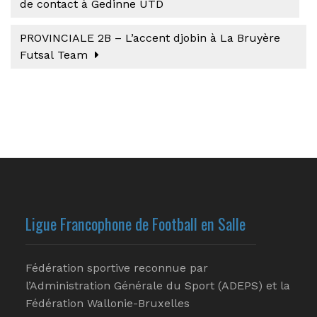
de contact à Gedinne UTD
PROVINCIALE 2B – L’accent djobin à La Bruyère
Futsal Team
Ligue Francophone de Football en Salle
Fédération sportive reconnue par
l’Administration Générale du Sport (ADEPS) et la
Fédération Wallonie-Bruxelles