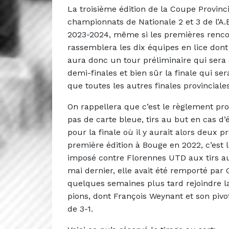
La troisième édition de la Coupe Provin
championnats de Nationale 2 et 3 de l’A.
2023-2024, même si les premières rencon
rassemblera les dix équipes en lice dont
aura donc un tour préliminaire qui sera d
demi-finales et bien sûr la finale qui 
que toutes les autres finales provincial
On rappellera que c’est le règlement pro
pas de carte bleue, tirs au but en cas d
pour la finale où il y aurait alors deux 
première édition à Bouge en 2022, c’est l
imposé contre Florennes UTD aux tirs au
mai dernier, elle avait été remporté par
quelques semaines plus tard rejoindre l
pions, dont François Weynant et son pivo
de 3-1.