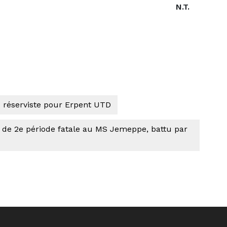
N.T.
réserviste pour Erpent UTD
 de 2e période fatale au MS Jemeppe, battu par