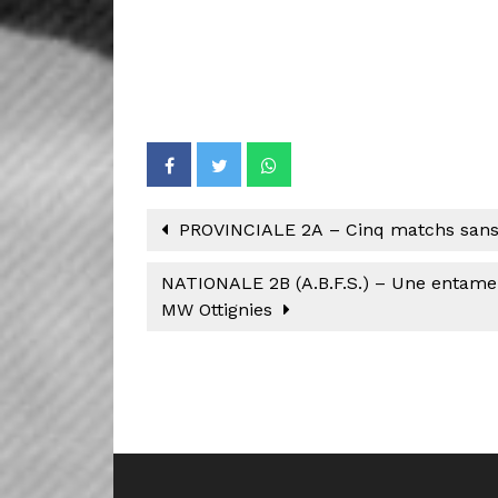
PROVINCIALE 2A – Cinq matchs sans 
NATIONALE 2B (A.B.F.S.) – Une entame
MW Ottignies