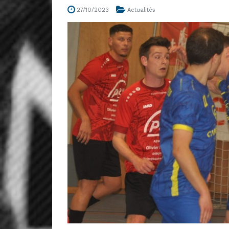
27/10/2023
Actualités