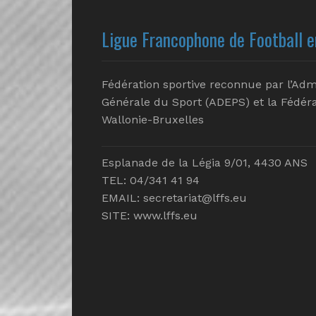
Ligue Francophone de Football e
Fédération sportive reconnue par l’Adm
Générale du Sport (ADEPS) et la Fédéra
Wallonie-Bruxelles
Esplanade de la Légia 9/01, 4430 ANS
TEL: 04/341 41 94
EMAIL:
secretariat@lffs.eu
SITE:
www.lffs.eu