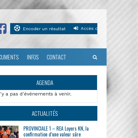
Accès clubs
Encoder un résultat
CUMENTS
INFOS
CONTACT
AGENDA
n'y a pas d'événements à venir.
ACTUALITÉS
PROVINCIALE 1 – REA Loyers KN, la
confirmation d’une valeur sûre