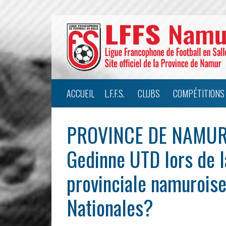
ACCUEIL
L.F.F.S.
CLUBS
COMPÉTITIONS
PROVINCE DE NAMUR 
Gedinne UTD lors de l
provinciale namuroise
Nationales?