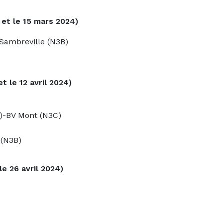
 et le 15 mars 2024)
Sambreville (N3B)
)
t le 12 avril 2024)
C)-BV Mont (N3C)
(N3B)
le 26 avril 2024)