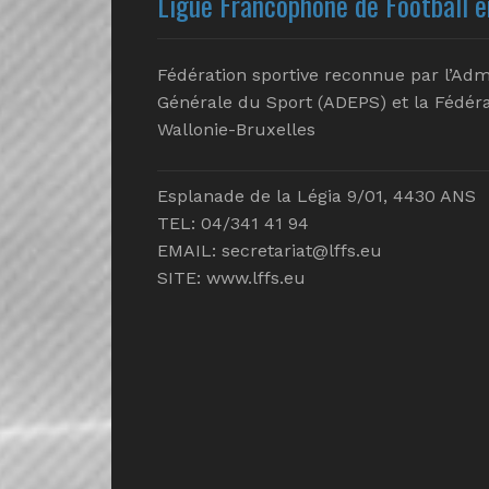
Ligue Francophone de Football e
Fédération sportive reconnue par l’Adm
Générale du Sport (ADEPS) et la Fédéra
Wallonie-Bruxelles
Esplanade de la Légia 9/01, 4430 ANS
TEL: 04/341 41 94
EMAIL:
secretariat@lffs.eu
SITE:
www.lffs.eu