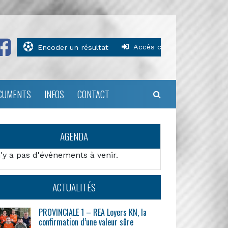
Accès clubs
Encoder un résultat
CUMENTS
INFOS
CONTACT
AGENDA
n'y a pas d'événements à venir.
ACTUALITÉS
PROVINCIALE 1 – REA Loyers KN, la
confirmation d’une valeur sûre