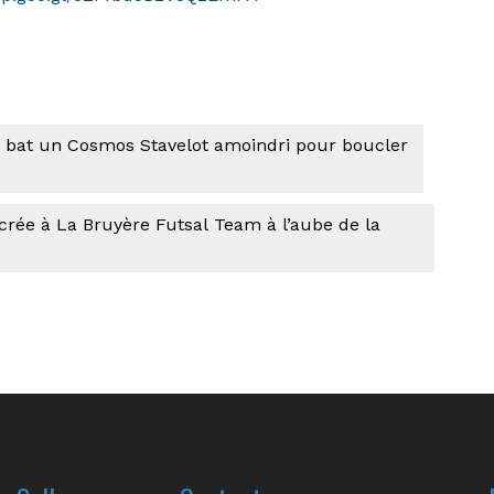
s bat un Cosmos Stavelot amoindri pour boucler
crée à La Bruyère Futsal Team à l’aube de la