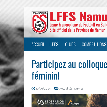
ACCUEIL
L.F.F.S.
CLUBS
COMPÉTITIONS
Participez au colloqu
féminin!
10/01/2024
Actualités
,
Dames