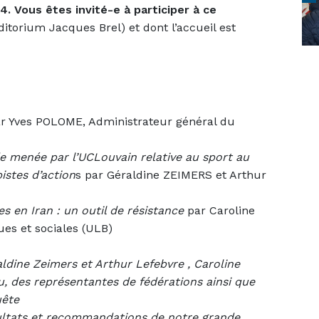
4. Vous êtes invité-e à participer à ce
ditorium Jacques Brel) et dont l’accueil est
r Yves POLOME, Administrateur général du
e menée par l’UCLouvain relative au sport au
istes d’action
s par Géraldine ZEIMERS et Arthur
s en Iran : un outil de résistance
par Caroline
ues et sociales (ULB)
ldine Zeimers et Arthur Lefebvre , Caroline
u, des représentantes de fédérations ainsi que
uête
ultats et recommandations de notre grande