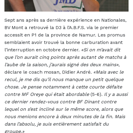
Sept ans après sa dernière expérience en Nationales,
BV Mont a retrouvé la D3 à l’A.B.F.S. via le premier
accessit en P1 de la province de Namur. Les promus
semblaient avoir trouvé la bonne carburation avant
l’interruption en octobre dernier.
«Si on m’avait dit
que l’on aurait cinq points après autant de matchs à
l’aube de la saison, j’aurais signé des deux mains»
,
déclare le coach mosan, Didier André.
«Mais avec le
recul, je me dis qu’il nous manque un petit quelque
chose. Je pense notamment à cette courte défaite
contre MF Oreye qui était abordable
(5-6)
. Il y a aussi
ce dernier rendez-vous contre BF Dinant contre
lequel on s’est incliné sur le même score, alors que
nous menions encore à deux minutes de la fin. Mais
dans l’absolu, je suis entièrement satisfait du
groupe.»