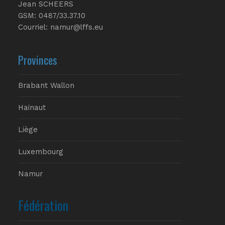
Jean SCHEERS
GSM: 0487/33.37.10
Courriel: namur@lffs.eu
Provinces
Brabant Wallon
Hainaut
Liège
Luxembourg
Namur
Fédération