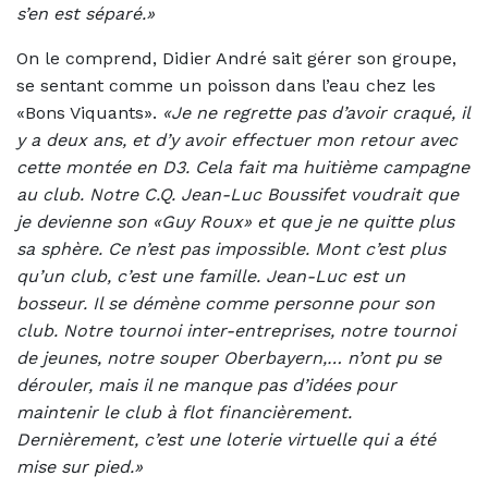
s’en est séparé.»
On le comprend, Didier André sait gérer son groupe,
se sentant comme un poisson dans l’eau chez les
«Bons Viquants».
«Je ne regrette pas d’avoir craqué, il
y a deux ans, et d’y avoir effectuer mon retour avec
cette montée en D3. Cela fait ma huitième campagne
au club. Notre C.Q. Jean-Luc Boussifet voudrait que
je devienne son «Guy Roux» et que je ne quitte plus
sa sphère.
Ce n’est pas impossible. Mont c’est plus
qu’un club, c’est une famille. Jean-Luc est un
bosseur. Il se démène comme personne pour son
club. Notre tournoi inter-entreprises, notre tournoi
de jeunes, notre souper Oberbayern,… n’ont pu se
dérouler, mais il ne manque pas d’idées pour
maintenir le club à flot financièrement.
Dernièrement, c’est une loterie virtuelle qui a été
mise sur pied.»