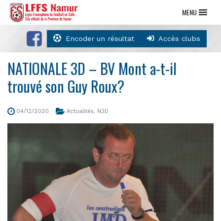
MENU
Encoder un résultat
Accès clubs
NATIONALE 3D – BV Mont a-t-il
trouvé son Guy Roux?
04/12/2020
Actualités
,
N3D