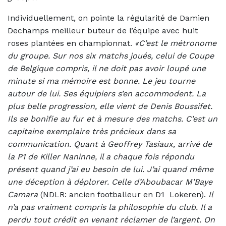
Individuellement, on pointe la régularité de Damien
Dechamps meilleur buteur de l’équipe avec huit
roses plantées en championnat.
«C’est le métronome
du groupe. Sur nos six matchs joués, celui de Coupe
de Belgique compris, il ne doit pas avoir loupé une
minute si ma mémoire est bonne. Le jeu tourne
autour de lui. Ses équipiers s’en accommodent. La
plus belle progression, elle vient de Denis Boussifet.
Ils se bonifie au fur et à mesure des matchs. C’est un
capitaine exemplaire très précieux dans sa
communication. Quant à Geoffrey Tasiaux, arrivé de
la P1 de Killer Naninne, il a chaque fois répondu
présent quand j’ai eu besoin de lui. J’ai quand même
une déception à déplorer. Celle d’Aboubacar M’Baye
Camara
(NDLR: ancien footballeur en D1 Lokeren).
Il
n’a pas vraiment compris la philosophie du club. Il a
perdu tout crédit en venant réclamer de l’argent. On