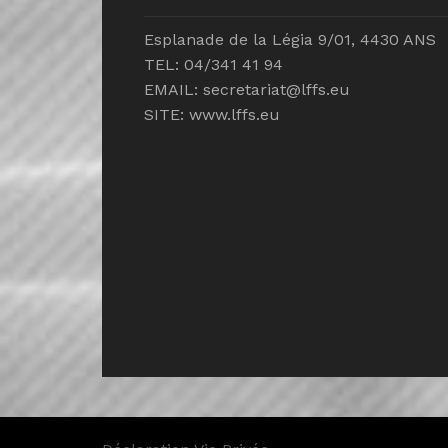
Esplanade de la Légia 9/01, 4430 ANS
TEL: 04/341 41 94
EMAIL:
secretariat@lffs.eu
SITE:
www.lffs.eu