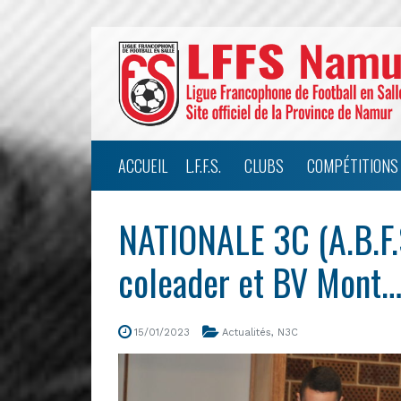
ACCUEIL
L.F.F.S.
CLUBS
COMPÉTITIONS
NATIONALE 3C (A.B.F.
coleader et BV Mont…
15/01/2023
Actualités
,
N3C