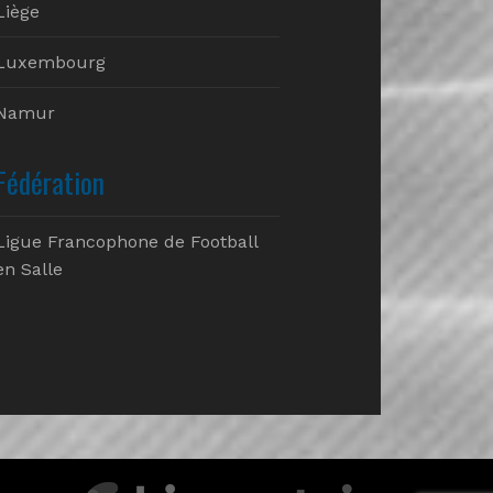
Liège
Luxembourg
Namur
Fédération
Ligue Francophone de Football
en Salle