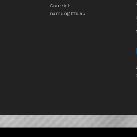
Courriel:
namur@lffs.eu