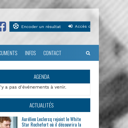
Accès clubs
Encoder un résultat
CUMENTS
INFOS
CONTACT
AGENDA
n'y a pas d'événements à venir.
ACTUALITÉS
Aurélien Leclercq rejoint le White
Star Rochefort où il découvrira la