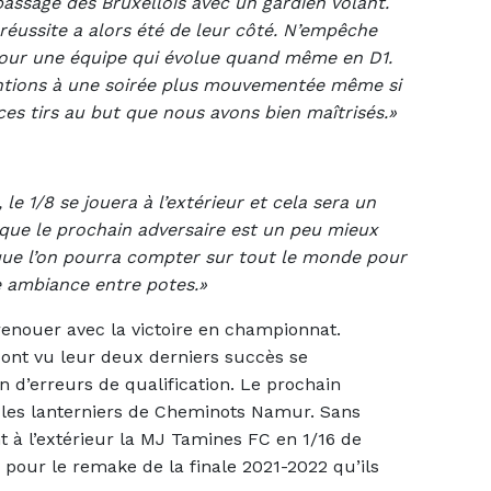
 passage des Bruxellois avec un gardien volant.
a réussite a alors été de leur côté. N’empêche
 pour une équipe qui évolue quand même en D1.
entions à une soirée plus mouvementée même si
es tirs au but que nous avons bien maîtrisés.»
, le 1/8 se jouera à l’extérieur et cela sera un
que le prochain adversaire est un peu mieux
que l’on pourra compter sur tout le monde pour
e ambiance entre potes.»
 renouer avec la victoire en championnat.
 ont vu leur deux derniers succès se
n d’erreurs de qualification. Le prochain
 les lanterniers de Cheminots Namur. Sans
nt à l’extérieur la MJ Tamines FC en 1/16 de
 pour le remake de la finale 2021-2022 qu’ils