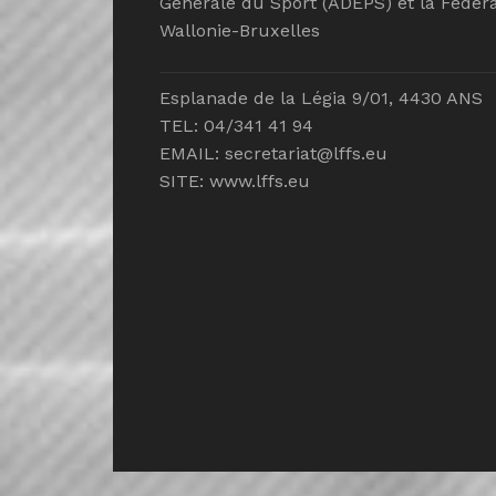
Générale du Sport (ADEPS) et la Fédéra
Wallonie-Bruxelles
Esplanade de la Légia 9/01, 4430 ANS
TEL: 04/341 41 94
EMAIL:
secretariat@lffs.eu
SITE:
www.lffs.eu