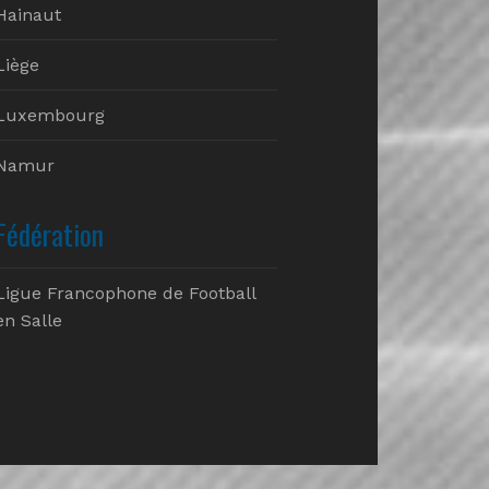
Hainaut
Liège
Luxembourg
Namur
Fédération
Ligue Francophone de Football
en Salle