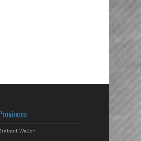
Provinces
Brabant Wallon