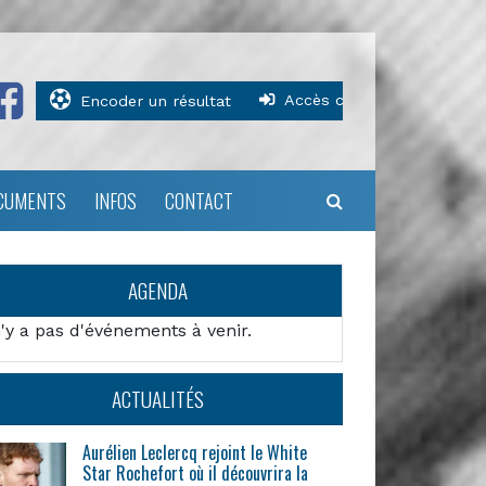
Accès clubs
Encoder un résultat
CUMENTS
INFOS
CONTACT
AGENDA
n'y a pas d'événements à venir.
ACTUALITÉS
Aurélien Leclercq rejoint le White
Star Rochefort où il découvrira la