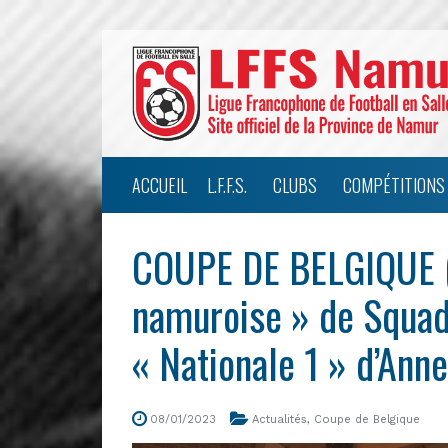
ACCUEIL
L.F.F.S.
CLUBS
COMPÉTITIONS
COUPE DE BELGIQUE (A
namuroise » de Squadr
« Nationale 1 » d’Ann
08/01/2023
Actualités
,
Coupe de Belgique