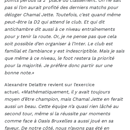
points perdus la 2
place du classement. On ne sait
pas si l’on aurait profité des derniers matchs pour
déloger Chamal Jette. Toutefois, c’est quand même
peut-être la D2 qui attend le club. Et qui dit
antichambre dit aussi à ce niveau entraînements
pour y tenir la route. Or, je ne pense pas que cela
soit possible d’en organiser à l’Inter. Le club est
familial et l’ambiance y est indescriptible. Mais je sais
que même à ce niveau, le foot restera la priorité
pour la majorité. Je préfère donc partir sur une
bonne note.»
Alexandre Delattre revient sur l’exercice
actuel.
«Mathématiquement, il y avait toujours
moyen d’être champion, mais Chamal Jette en ferait
aussi un beau. Cette équipe n’a quasi rien lâché au
second tour, même si la réussite par moments
comme face à Oasis Bruxelles a aussi joué en sa
faveur. De notre côté, nous n’avons pas été en