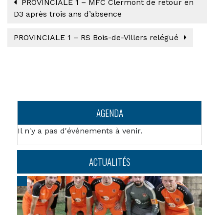
PROVINCIALE 1 – MFC Clermont de retour en
D3 après trois ans d’absence
PROVINCIALE 1 – RS Bois-de-Villers relégué
AGENDA
Il n'y a pas d'événements à venir.
ACTUALITÉS