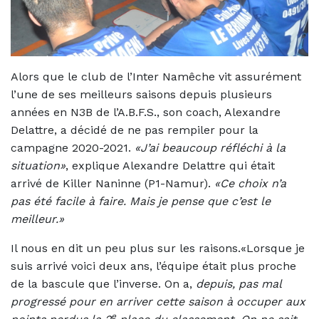
Alors que le club de l’Inter Namêche vit assurément
l’une de ses meilleurs saisons depuis plusieurs
années en N3B de l’A.B.F.S., son coach, Alexandre
Delattre, a décidé de ne pas rempiler pour la
campagne 2020-2021.
«J’ai beaucoup réfléchi à la
situation»
, explique Alexandre Delattre qui était
arrivé de Killer Naninne (P1-Namur).
«Ce choix n’a
pas été facile à faire. Mais je pense que c’est le
meilleur.»
Il nous en dit un peu plus sur les raisons.«Lorsque je
suis arrivé voici deux ans, l’équipe était plus proche
de la bascule que l’inverse. On a,
depuis, pas mal
progressé pour en arriver cette saison à occuper aux
e