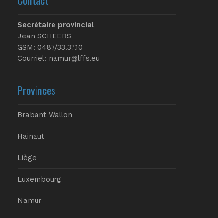
Secrétaire provincial
Jean SCHEERS
GSM: 0487/33.37.10
Courriel: namur@lffs.eu
Provinces
Brabant Wallon
Hainaut
Liège
Luxembourg
Namur