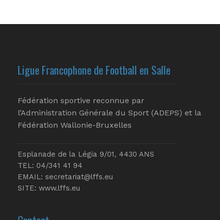
Ligue Francophone de Football en Salle
Fédération sportive reconnue par
l’Administration Générale du Sport (ADEPS) et la
Fédération Wallonie-Bruxelles
Esplanade de la Légia 9/01, 4430 ANS
TEL: 04/341 41 94
EMAIL:
secretariat@lffs.eu
SITE:
www.lffs.eu
Contact