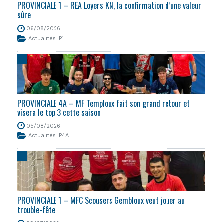
PROVINCIALE 1 – REA Loyers KN, la confirmation d’une valeur
sûre
06/08/2026
Actualités
,
P1
PROVINCIALE 4A – MF Temploux fait son grand retour et
visera le top 3 cette saison
05/08/2026
Actualités
,
P4A
PROVINCIALE 1 – MFC Scousers Gembloux veut jouer au
trouble-fête