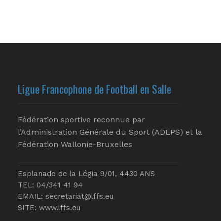
Ligue Francophone de Football en Salle
Fédération sportive reconnue par
l’Administration Générale du Sport (ADEPS) et la
Fédération Wallonie-Bruxelles
Esplanade de la Légia 9/01, 4430 ANS
TEL: 04/341 41 94
EMAIL:
secretariat@lffs.eu
SITE:
www.lffs.eu