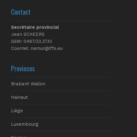
Contact
Secrétaire provincial
Jean SCHEERS
GSM: 0487/33.37.10
Courriel: namur@lffs.eu
Provinces
Brabant Wallon
Hainaut
Liège
Luxembourg