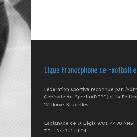
Ligue Francophone de Football e
Fédération sportive reconnue par l’Adm
Générale du Sport (ADEPS) et la Fédéra
Wallonie-Bruxelles
Esplanade de la Légia 9/01, 4430 ANS
TEL: 04/341 41 94