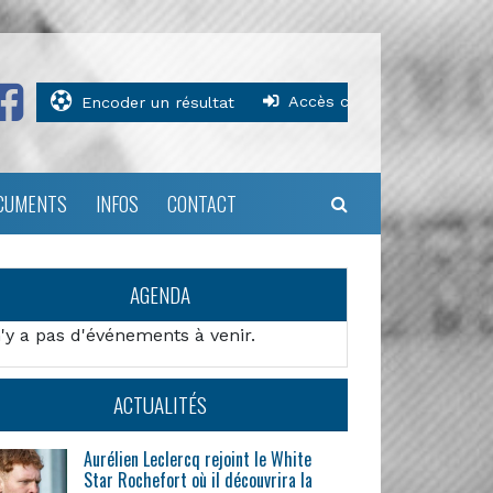
Accès clubs
Encoder un résultat
CUMENTS
INFOS
CONTACT
AGENDA
n'y a pas d'événements à venir.
ACTUALITÉS
Aurélien Leclercq rejoint le White
Star Rochefort où il découvrira la