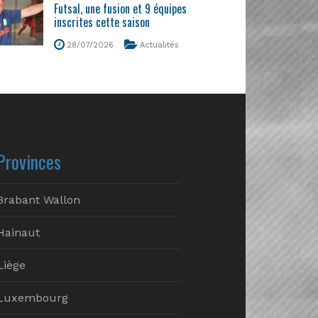
Futsal, une fusion et 9 équipes
inscrites cette saison
28/07/2026
Actualités
Provinces
Brabant Wallon
Hainaut
Liège
Luxembourg