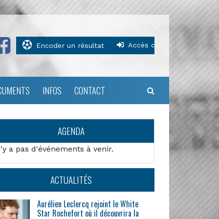
Accès clubs
Encoder un résultat
CUMENTS
INFOS
CONTACT
AGENDA
n'y a pas d'événements à venir.
ACTUALITÉS
Aurélien Leclercq rejoint le White
Star Rochefort où il découvrira la