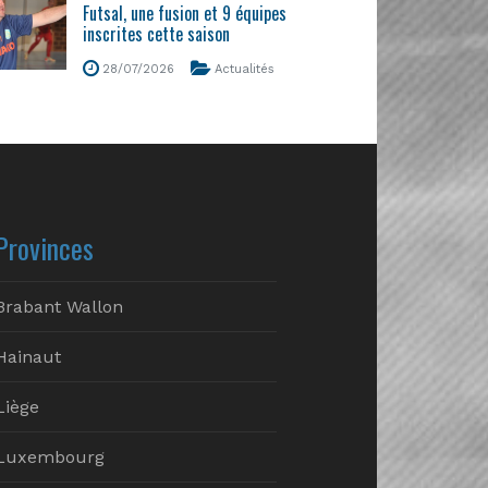
Futsal, une fusion et 9 équipes
inscrites cette saison
28/07/2026
Actualités
Provinces
Brabant Wallon
Hainaut
Liège
Luxembourg