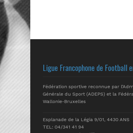
Ligue Francophone de Football e
Fédération sportive reconnue par l’Adm
Générale du Sport (ADEPS) et la Fédéra
Wallonie-Bruxelles
Esplanade de la Légia 9/01, 4430 ANS
TEL: 04/341 41 94