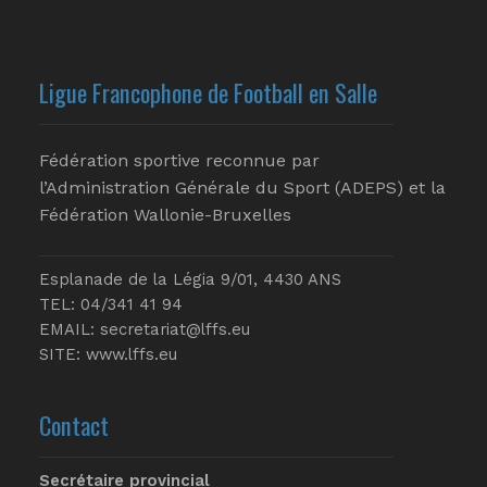
Ligue Francophone de Football en Salle
Fédération sportive reconnue par
l’Administration Générale du Sport (ADEPS) et la
Fédération Wallonie-Bruxelles
Esplanade de la Légia 9/01, 4430 ANS
TEL: 04/341 41 94
EMAIL:
secretariat@lffs.eu
SITE:
www.lffs.eu
Contact
Secrétaire provincial