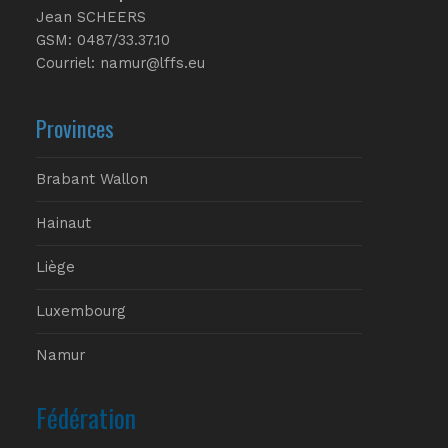
Jean SCHEERS
GSM: 0487/33.37.10
Courriel: namur@lffs.eu
Provinces
Brabant Wallon
Hainaut
Liège
Luxembourg
Namur
Fédération