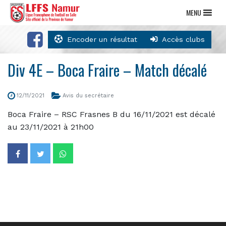
MENU
Encoder un résultat
Accès clubs
Div 4E – Boca Fraire – Match décalé
12/11/2021
Avis du secrétaire
Boca Fraire – RSC Frasnes B du 16/11/2021 est décalé
au 23/11/2021 à 21h00