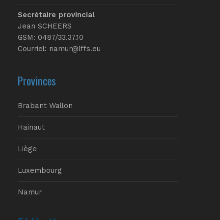
Secrétaire provincial
Jean SCHEERS
GSM: 0487/33.37.10
Courriel: namur@lffs.eu
Provinces
Brabant Wallon
Hainaut
Liège
Luxembourg
Namur