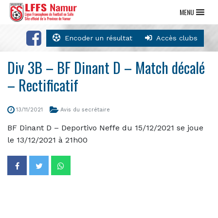
MENU
Encoder un résultat
Accès clubs
Div 3B – BF Dinant D – Match décalé
– Rectificatif
13/11/2021
Avis du secrétaire
BF Dinant D – Deportivo Neffe du 15/12/2021 se joue
le 13/12/2021 à 21h00