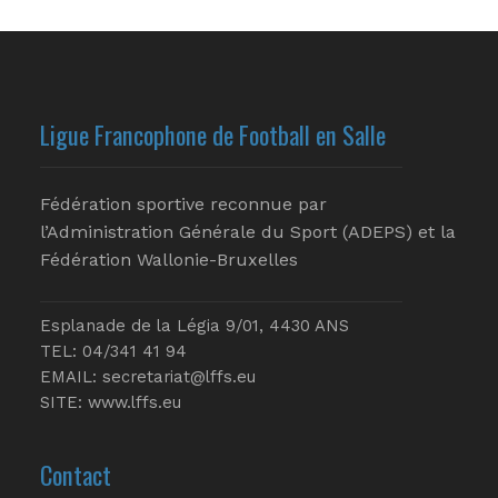
Ligue Francophone de Football en Salle
Fédération sportive reconnue par
l’Administration Générale du Sport (ADEPS) et la
Fédération Wallonie-Bruxelles
Esplanade de la Légia 9/01, 4430 ANS
TEL: 04/341 41 94
EMAIL:
secretariat@lffs.eu
SITE:
www.lffs.eu
Contact