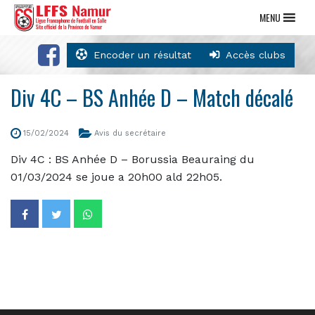
MENU
Encoder un résultat
Accès clubs
Div 4C – BS Anhée D – Match décalé
15/02/2024
Avis du secrétaire
Div 4C : BS Anhée D – Borussia Beauraing du
01/03/2024 se joue a 20h00 ald 22h05.