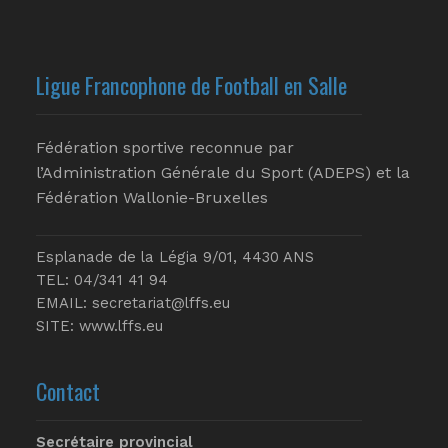
Ligue Francophone de Football en Salle
Fédération sportive reconnue par
l’Administration Générale du Sport (ADEPS) et la
Fédération Wallonie-Bruxelles
Esplanade de la Légia 9/01, 4430 ANS
TEL: 04/341 41 94
EMAIL:
secretariat@lffs.eu
SITE:
www.lffs.eu
Contact
Secrétaire provincial