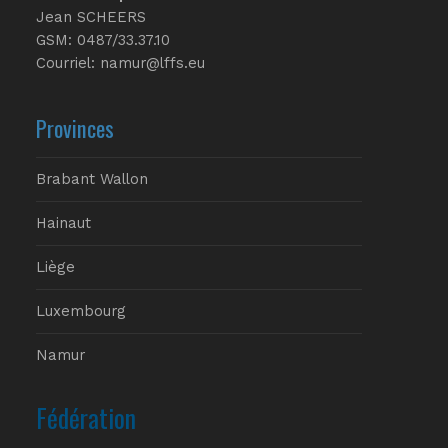
Jean SCHEERS
GSM: 0487/33.37.10
Courriel: namur@lffs.eu
Provinces
Brabant Wallon
Hainaut
Liège
Luxembourg
Namur
Fédération