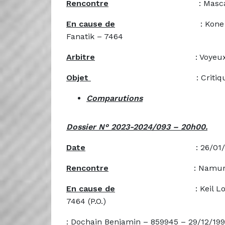
Rencontre
: Mascaux Jambes –
En cause de
: Kone Abdouraman
Fanatik – 7464
Arbitre
: Voyeux Ké
Objet
: Critique – Attitud
Comparutions
Dossier N° 2023-2024/093 – 20h00.
Date
: 26/01/20
Rencontre
: Namur Fanatik – 
En cause de
: Keil Loic – 86519
7464 (P.O.)
: Dochain Benjamin – 859945 – 29/12/199