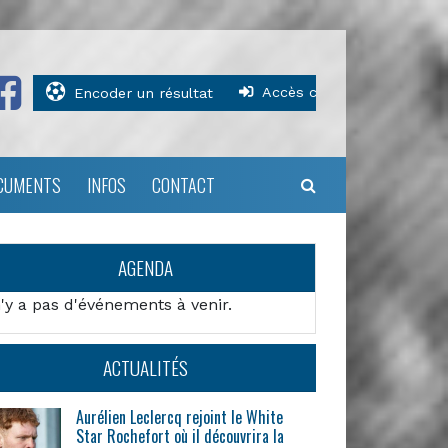
Accès clubs
Encoder un résultat
CUMENTS
INFOS
CONTACT
AGENDA
n'y a pas d'événements à venir.
ACTUALITÉS
Aurélien Leclercq rejoint le White
Star Rochefort où il découvrira la