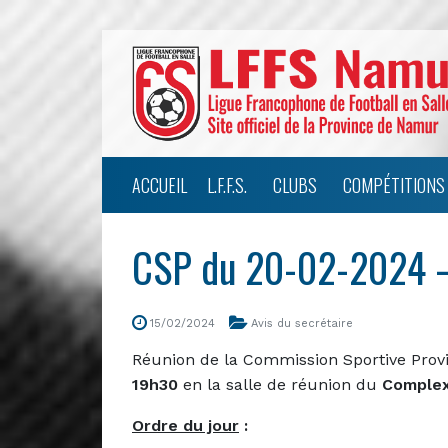
ACCUEIL
L.F.F.S.
CLUBS
COMPÉTITIONS
CSP du 20-02-2024 –
15/02/2024
Avis du secrétaire
Réunion de la Commission Sportive Provi
19h30
en la salle de réunion du
Complex
Ordre du jour
: