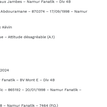
 Namur Fanatik – Div 4B
e – 870374 – 17/09/1998 – Namur
vin
e désagréable (A.1)
24
BV Mont E – Div 4B
2 – 20/01/1998 – Namur Fanatik –
8 – Namur Fanatik – 7464 (P.O.)