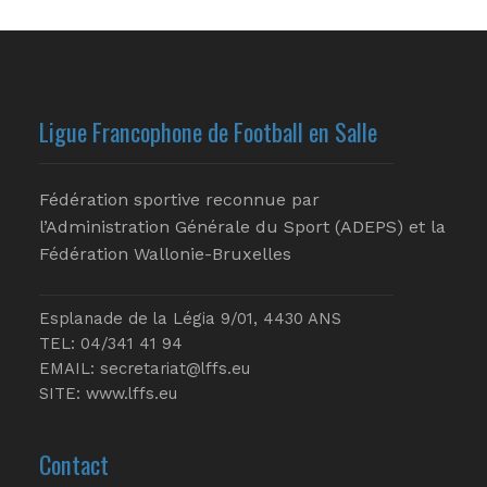
Ligue Francophone de Football en Salle
Fédération sportive reconnue par
l’Administration Générale du Sport (ADEPS) et la
Fédération Wallonie-Bruxelles
Esplanade de la Légia 9/01, 4430 ANS
TEL: 04/341 41 94
EMAIL:
secretariat@lffs.eu
SITE:
www.lffs.eu
Contact