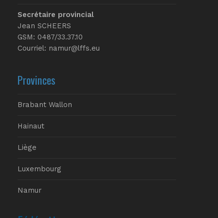
Secrétaire provincial
Jean SCHEERS
GSM: 0487/33.37.10
Courriel: namur@lffs.eu
Provinces
Brabant Wallon
Hainaut
Liège
Luxembourg
Namur