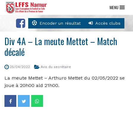
MENU
Encoder un résultat
Accès clubs
Div 4A – La meute Mettet – Match
décalé
25/04/2022
Avis du secrétaire
La meute Mettet – Arthuro Mettet du 02/05/2022 se
joue à 20h00 ald 21h00.