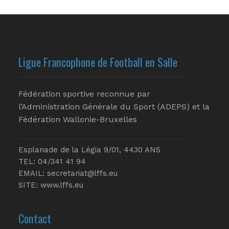
Ligue Francophone de Football en Salle
Fédération sportive reconnue par
l’Administration Générale du Sport (ADEPS) et la
Fédération Wallonie-Bruxelles
Esplanade de la Légia 9/01, 4430 ANS
TEL: 04/341 41 94
EMAIL:
secretariat@lffs.eu
SITE:
www.lffs.eu
Contact