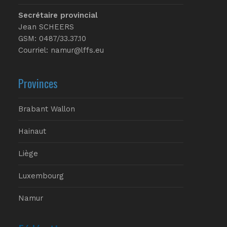
Secrétaire provincial
Jean SCHEERS
GSM: 0487/33.37.10
Courriel: namur@lffs.eu
Provinces
Brabant Wallon
Hainaut
Liège
Luxembourg
Namur