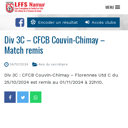
MENU
Encoder un résultat
Accès clubs
Div 3C – CFCB Couvin-Chimay –
Match remis
04/10/2024
Avis du secrétaire
Div 3C : CFCB Couvin-Chimay – Florennes Utd C du
25/10/2024 est remis au 01/11/2024 à 22h10.