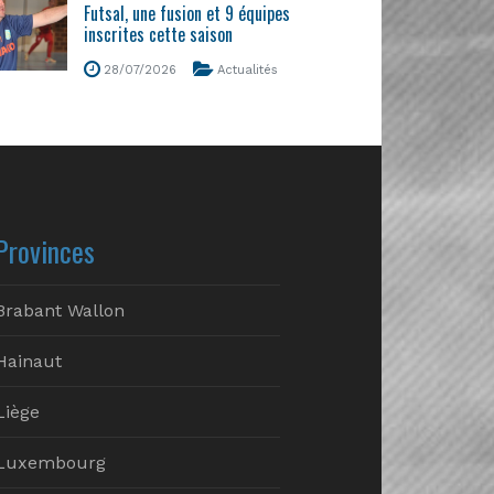
Futsal, une fusion et 9 équipes
inscrites cette saison
28/07/2026
Actualités
Provinces
Brabant Wallon
Hainaut
Liège
Luxembourg