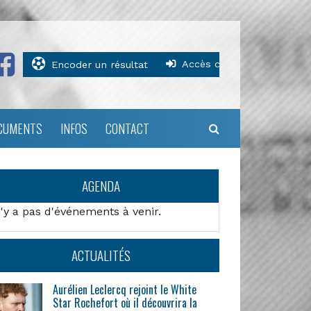
Accès clubs
Encoder un résultat
CUMENTS
INFOS
CONTACT
AGENDA
n'y a pas d'événements à venir.
ACTUALITÉS
Aurélien Leclercq rejoint le White
Star Rochefort où il découvrira la