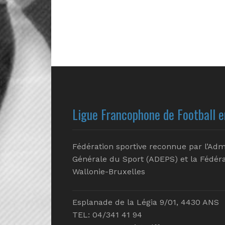
Ligue Francophone de Football e
Fédération sportive reconnue par l’Adm
Générale du Sport (ADEPS) et la Fédéra
Wallonie-Bruxelles
Esplanade de la Légia 9/01, 4430 ANS
TEL: 04/341 41 94