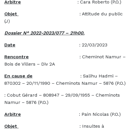
Arbitre
: Cara Roberto (P.O.)
Objet
: Attitude du public
(J)
Dossier N° 2022-2023/077 – 21h00.
Date
: 22/03/2023
Rencontre
: Cheminot Namur –
Bois de Villers – Div 2A
En cause de
: Salihu Hadmi –
870302 – 20/11/1990 – Cheminots Namur – 5876 (P.O.)
: Cobut Gérard – 808947 – 29/09/1955 – Cheminots
Namur – 5876 (P.O.)
Arbitre
: Pain Nicolas (P.O.)
Objet
: Insultes à