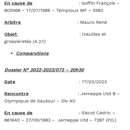
En cause de
: Goffin François –
805568 – 17/07/1986 – Temploux MF – 5982
Arbitre
: Mauro René
Objet
: Insultes et
grossièretés (A.2.1)
Comparutions
Dossier N° 2022-2023/073 – 20h30
Date
: 17/03/2023
Rencontre
: Jemeppe Utd B –
Olympique de Sautour – Div 4D
En cause de
: Siscot Cédric –
861640 – 27/09/1983 – Jemeppe Utd – 7287 (P.O.)