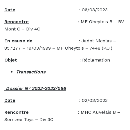
Date
: 06/03/2023
Rencontre
: MF Oheytois B – BV
Mont C – Div 4C
En cause de
: Jadot Nicolas –
857277 – 19/03/1999 – MF Oheytois – 7448 (P.O.)
Objet
: Réclamation
Transactions
Dossier N° 2022-2023/066
Date
: 02/03/2023
Rencontre
: MHC Auvelais B –
Somzee Toys – Div 3C