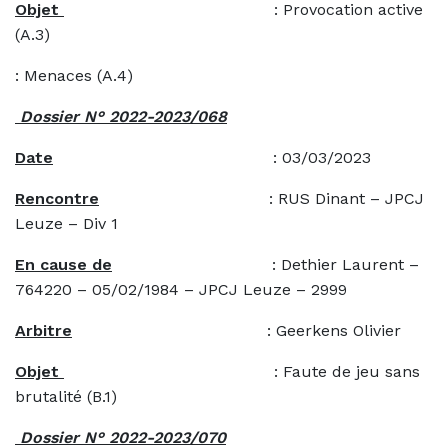
Objet
: Provocation active
(A.3)
: Menaces (A.4)
Dossier N° 2022-2023/068
Date
: 03/03/2023
Rencontre
: RUS Dinant – JPCJ
Leuze – Div 1
En cause de
: Dethier Laurent –
764220 – 05/02/1984 – JPCJ Leuze – 2999
Arbitre
: Geerkens Olivier
Objet
: Faute de jeu sans
brutalité (B.1)
Dossier N° 2022-2023/070