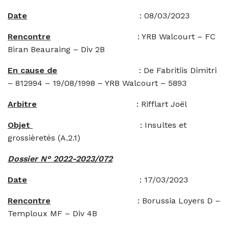
Date
: 08/03/2023
Rencontre
: YRB Walcourt – FC
Biran Beauraing – Div 2B
En cause de
: De Fabritiis Dimitri
– 812994 – 19/08/1998 – YRB Walcourt – 5893
Arbitre
: Rifflart Joël
Objet
: Insultes et
grossièretés (A.2.1)
Dossier N° 2022-2023/072
Date
: 17/03/2023
Rencontre
: Borussia Loyers D –
Temploux MF – Div 4B