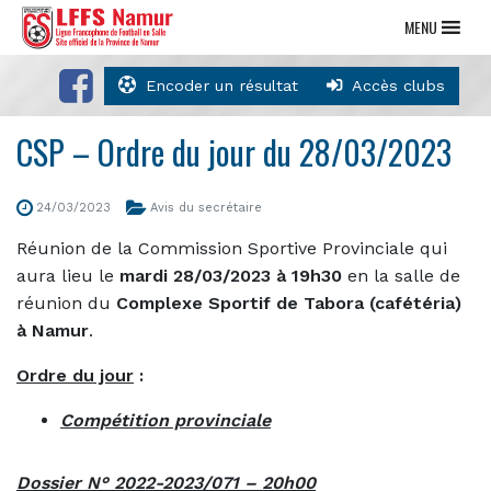
MENU
Encoder un résultat
Accès clubs
CSP – Ordre du jour du 28/03/2023
24/03/2023
Avis du secrétaire
Réunion de la Commission Sportive Provinciale qui
aura lieu le
mardi 28/03/2023 à 19h30
en la salle de
réunion du
Complexe Sportif de Tabora (cafétéria)
à Namur
.
Ordre du jour
:
Compétition provinciale
Dossier N° 2022-2023/071 – 20h00