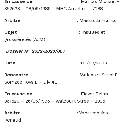
En cause de
: Mantas Michael –
852628 – 08/09/1986 – MHC Auvelais – 7288
Arbitre
: Masarotti Franco
Objet
: Insultes et
grossièretés (A.2.1)
Dossier N° 2022-2023/067
Date
: 03/03/2023
Rencontre
: Walcourt Stree B –
Somzee Toys B – Div 4E
En cause de
: Fievet Dylan –
861620 – 26/06/1996 – Walcourt Stree – 2995
Arbitre
: Vansteenkiste
Renaud