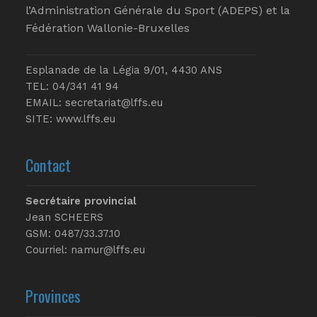
l’Administration Générale du Sport (ADEPS) et la
Fédération Wallonie-Bruxelles
Esplanade de la Légia 9/01, 4430 ANS
TEL: 04/341 41 94
EMAIL:
secretariat@lffs.eu
SITE:
www.lffs.eu
Contact
Secrétaire provincial
Jean SCHEERS
GSM: 0487/33.37.10
Courriel: namur@lffs.eu
Provinces