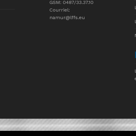
GSM: 0487/33.37.10
Courriel:
namur@lffs.eu