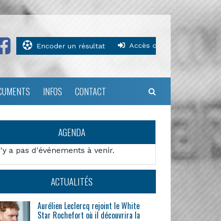
Accès clubs
Encoder un résultat
CUMENTS
INFOS
CONTACT
AGENDA
n'y a pas d'événements à venir.
ACTUALITÉS
Aurélien Leclercq rejoint le White
Star Rochefort où il découvrira la