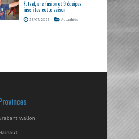
Futsal, une fusion et 9 équipes
inscrites cette saison
28/07/2026
Actualités
Provinces
Brabant Wallon
Hainaut