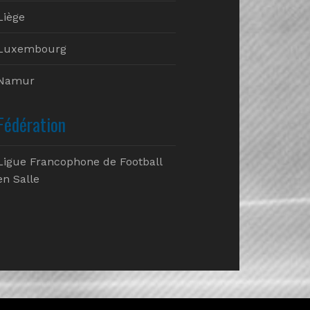
Liège
Luxembourg
Namur
Fédération
Ligue Francophone de Football
en Salle