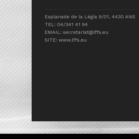
Esplanade de la Légia 9/01, 4430 ANS
TEL: 04/341 41 94
EMAIL:
secretariat@lffs.eu
SITE:
www.lffs.eu