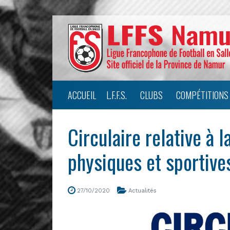
ACCUEIL
L.F.F.S.
CLUBS
COMPÉTITIONS
Circulaire relative à l
physiques et sportive
27/10/2020
Actualités