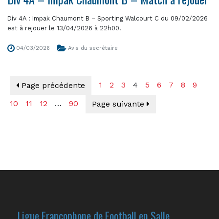
Div 4A : Impak Chaumont B – Sporting Walcourt C du 09/02/2026
est à rejouer le 13/04/2026 à 22h00.
04/03/2026
Avis du secrétaire
1
2
3
4
5
6
7
8
9
Page précédente
10
11
12
…
90
Page suivante
Ligue Francophone de Football en Salle