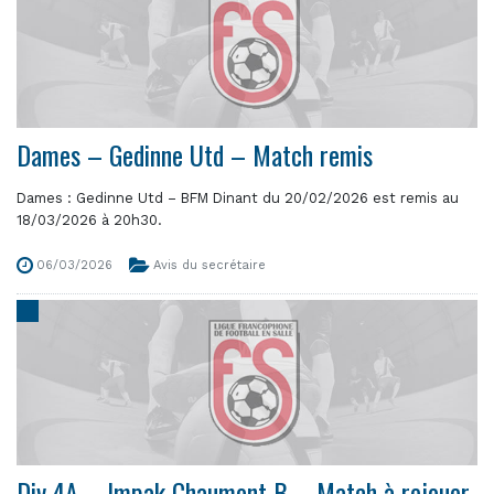
Dames – Gedinne Utd – Match remis
Dames : Gedinne Utd – BFM Dinant du 20/02/2026 est remis au
18/03/2026 à 20h30.
06/03/2026
Avis du secrétaire
Div 4A – Impak Chaumont B – Match à rejouer