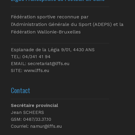
Fédération sportive reconnue par
l’Administration Générale du Sport (ADEPS) et la
Fédération Wallonie-Bruxelles
Esplanade de la Légia 9/01, 4430 ANS
TEL: 04/341 41 94
EMAIL:
secretariat@lffs.eu
SITE:
www.lffs.eu
Contact
Secrétaire provincial
Jean SCHEERS
GSM: 0487/33.37.10
Courriel: namur@lffs.eu