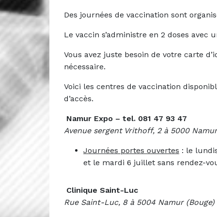
Des journées de vaccination sont organi
Le vaccin s’administre en 2 doses avec u
Vous avez juste besoin de votre carte d’id
nécessaire.
Voici les centres de vaccination disponib
d’accès.
Namur Expo – tel. 081 47 93 47
Avenue sergent Vrithoff, 2 à 5000 Namur
Journées portes ouvertes
: le lundis
et le mardi 6 juillet sans rendez-v
Clinique Saint-Luc
Rue Saint-Luc, 8 à 5004 Namur (Bouge)