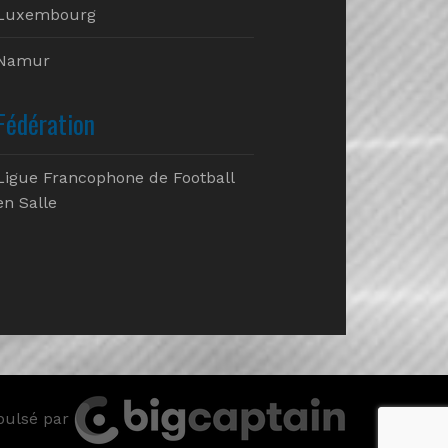
Luxembourg
Namur
Fédération
Ligue Francophone de Football
en Salle
pulsé par