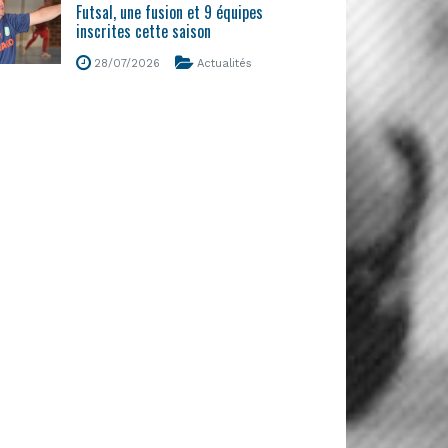
Futsal, une fusion et 9 équipes
inscrites cette saison
28/07/2026
Actualités