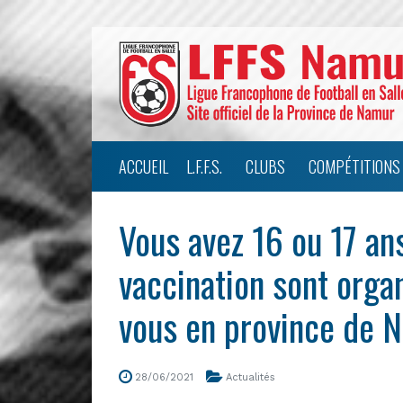
ACCUEIL
L.F.F.S.
CLUBS
COMPÉTITIONS
Vous avez 16 ou 17 an
vaccination sont orga
vous en province de 
28/06/2021
Actualités