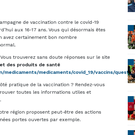
ampagne de vaccination contre le covid-19
rd’hui aux 16-17 ans. Vous qui désormais êtes
on avez certainement bon nombre
 normal.
? Vous trouverez sans doute réponses sur le site
et des produits de santé
n/medicaments/medicaments/covid_19/vaccins/questio
 côté pratique de la vaccination ? Rendez-vous
rouver toutes les informations utiles et
.
votre région proposent peut-être des actions
rnées portes ouvertes par exemple.