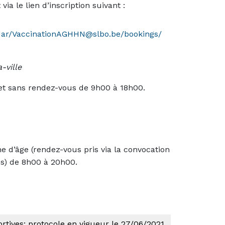
et via le lien d’inscription suivant :
ndar/VaccinationAGHHN@slbo.be/bookings/
-ville
let sans rendez-vous de 9h00 à 18h00.
 d’âge (rendez-vous pris via la convocation
s) de 8h00 à 20h00.
ortives: protocole en vigueur le 27/06/2021