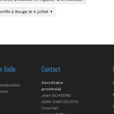
rtifs à Bouge le 4 juillet
n Salle
Contact
Secrétaire
inistration
provincial
tion
Jean SCHEERS
GSM: 0487/33.37.10
Courriel: