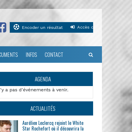
Accès clubs
Encoder un résultat
CUMENTS
INFOS
CONTACT
AGENDA
n'y a pas d'événements à venir.
ACTUALITÉS
Aurélien Leclercq rejoint le White
Star Rochefort où il découvrira la