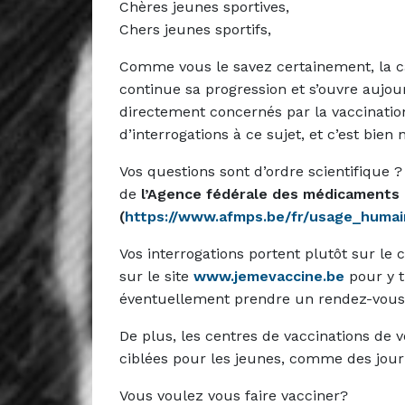
Chères jeunes sportives,
Chers jeunes sportifs,
Comme vous le savez certainement, la c
continue sa progression et s’ouvre aujou
directement concernés par la vaccinati
d’interrogations à ce sujet, et c’est bien
Vos questions sont d’ordre scientifique 
de
l’Agence fédérale des médicaments 
(
https://www.afmps.be/fr/usage_humai
Vos interrogations portent plutôt sur le
sur le site
www.jemevaccine.be
pour y t
éventuellement prendre un rendez-vous
De plus, les centres de vaccinations de 
ciblées pour les jeunes, comme des jou
Vous voulez vous faire vacciner?