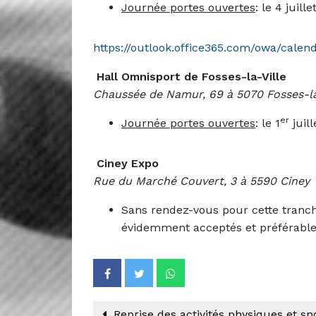
Journée portes ouvertes
: le 4 juill
https://outlook.office365.com/owa/cale
Hall Omnisport de Fosses-la-Ville
Chaussée de Namur, 69 à 5070 Fosses-la
er
Journée portes ouvertes
: le 1
juil
Ciney Expo
Rue du Marché Couvert, 3 à 5590 Ciney
Sans rendez-vous pour cette tranche
évidemment acceptés et préférable
Reprise des activités physiques et sp