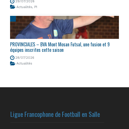
29/07/2026
Actualités
,
P1
PROVINCIALES – BVA Mont Mosan Futsal, une fusion et 9
équipes inscrites cette saison
28/07/2026
Actualités
Ligue Francophone de Football en Salle