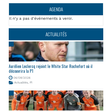
AGENDA
Il n'y a pas d'événements à venir.
ACTUALITÉS
Aurélien Leclercq rejoint le White Star Rochefort où il
découvrira la P1
06/08/2026
Actualités
,
P1