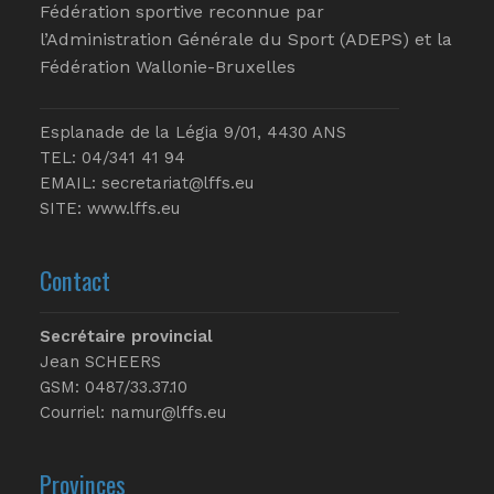
Fédération sportive reconnue par
l’Administration Générale du Sport (ADEPS) et la
Fédération Wallonie-Bruxelles
Esplanade de la Légia 9/01, 4430 ANS
TEL: 04/341 41 94
EMAIL:
secretariat@lffs.eu
SITE:
www.lffs.eu
Contact
Secrétaire provincial
Jean SCHEERS
GSM: 0487/33.37.10
Courriel: namur@lffs.eu
Provinces