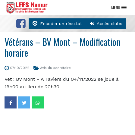
MENU
Encoder un résultat
Accès clubs
Vétérans – BV Mont – Modification
horaire
07/10/2022
Avis du secrétaire
Vet : BV Mont – A Taviers du 04/11/2022 se joue à
19h00 au lieu de 20h30