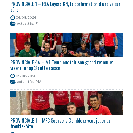
PROVINCIALE 1 – REA Loyers KN, la confirmation d’une valeur
sûre
06/08/2026
Actualités
,
P1
PROVINCIALE 4A – MF Temploux fait son grand retour et
visera le top 3 cette saison
05/08/2026
Actualités
,
P4A
PROVINCIALE 1 – MFC Scousers Gembloux veut jouer au
trouble-fête