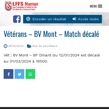
MENU
Encoder un résultat
Accès clubs
Vétérans – BV Mont – Match décalé
28/12/2023
Avis du secrétaire
Vét : BV Mont – BF Dinant du 12/01/2024 est décalé
au 01/03/2024 à 19h00.