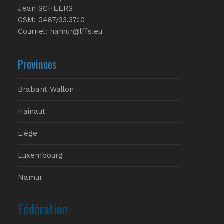
Jean SCHEERS
GSM: 0487/33.37.10
Courriel: namur@lffs.eu
Provinces
Brabant Wallon
Hainaut
Liège
Luxembourg
Namur
Fédération