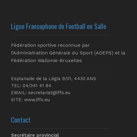
Ligue Francophone de Football en Salle
Fédération sportive reconnue par
l’Administration Générale du Sport (ADEPS) et la
Fédération Wallonie-Bruxelles
Esplanade de la Légia 9/01, 4430 ANS
TEL: 04/341 41 94
EMAIL:
secretariat@lffs.eu
SITE:
www.lffs.eu
Contact
Secrétaire provincial