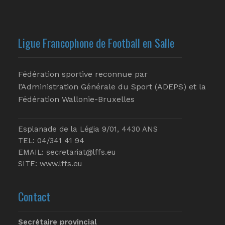
Ligue Francophone de Football en Salle
Fédération sportive reconnue par
l’Administration Générale du Sport (ADEPS) et la
Fédération Wallonie-Bruxelles
Esplanade de la Légia 9/01, 4430 ANS
TEL: 04/341 41 94
EMAIL:
secretariat@lffs.eu
SITE:
www.lffs.eu
Contact
Secrétaire provincial