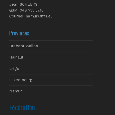
Jean SCHEERS
GSM: 0487/33.37.10
Courriel: namur@lffs.eu
Provinces
Brabant Wallon
Hainaut
Liège
Luxembourg
Namur
Fédération