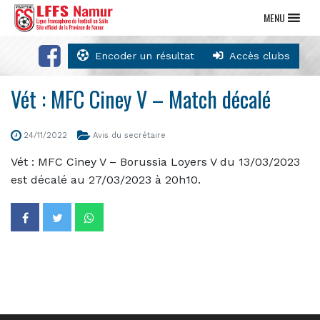
MENU
Encoder un résultat
Accès clubs
Vét : MFC Ciney V – Match décalé
24/11/2022
Avis du secrétaire
Vét : MFC Ciney V – Borussia Loyers V du 13/03/2023
est décalé au 27/03/2023 à 20h10.