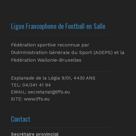
Ligue Francophone de Football en Salle
Fédération sportive reconnue par
l’Administration Générale du Sport (ADEPS) et la
Fédération Wallonie-Bruxelles
Esplanade de la Légia 9/01, 4430 ANS
TEL: 04/341 41 94
EMAIL:
secretariat@lffs.eu
SITE:
www.lffs.eu
Contact
Secrétaire provincial