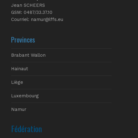
Jean SCHEERS
GSM: 0487/33.37.10
Courriel: namur@lffs.eu
Provinces
Brabant Wallon
Hainaut
Liège
Luxembourg
Namur
Fédération