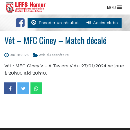
MENU
Encoder un résultat
Accès clubs
Vét – MFC Ciney – Match décalé
08/01/2025
Avis du secrétaire
Vét : MFC Ciney V – A Taviers V du 27/01/2024 se joue
à 20h00 ald 20h10.