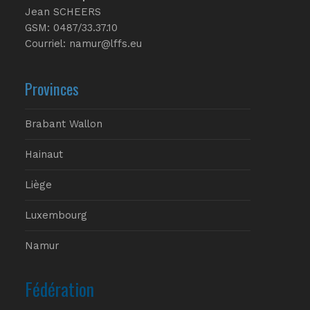
Jean SCHEERS
GSM: 0487/33.37.10
Courriel: namur@lffs.eu
Provinces
Brabant Wallon
Hainaut
Liège
Luxembourg
Namur
Fédération