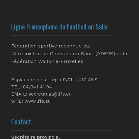
Ligue Francophone de Football en Salle
Fédération sportive reconnue par
l’Administration Générale du Sport (ADEPS) et la
Fédération Wallonie-Bruxelles
Esplanade de la Légia 9/01, 4430 ANS
TEL: 04/341 41 94
EMAIL:
secretariat@lffs.eu
SITE:
www.lffs.eu
Contact
Secrétaire provincial