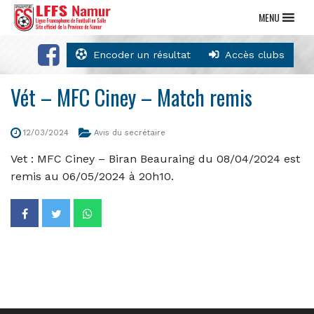
MENU
Encoder un résultat
Accès clubs
Vét – MFC Ciney – Match remis
12/03/2024
Avis du secrétaire
Vet : MFC Ciney – Biran Beauraing du 08/04/2024 est
remis au 06/05/2024 à 20h10.