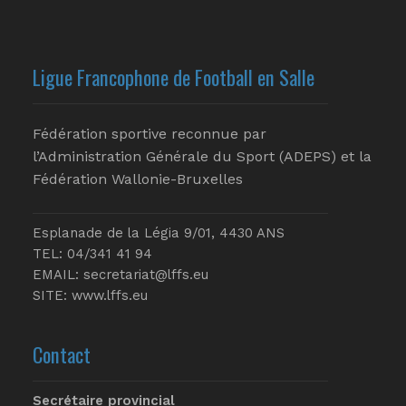
Ligue Francophone de Football en Salle
Fédération sportive reconnue par
l’Administration Générale du Sport (ADEPS) et la
Fédération Wallonie-Bruxelles
Esplanade de la Légia 9/01, 4430 ANS
TEL: 04/341 41 94
EMAIL:
secretariat@lffs.eu
SITE:
www.lffs.eu
Contact
Secrétaire provincial