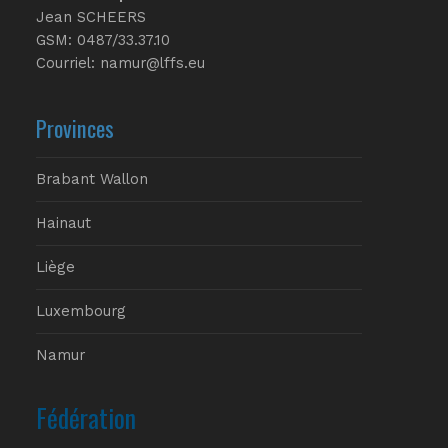
Jean SCHEERS
GSM: 0487/33.37.10
Courriel: namur@lffs.eu
Provinces
Brabant Wallon
Hainaut
Liège
Luxembourg
Namur
Fédération