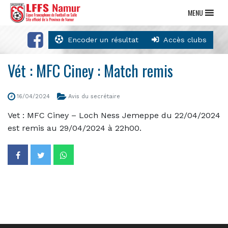
MENU
Encoder un résultat
Accès clubs
Vét : MFC Ciney : Match remis
16/04/2024
Avis du secrétaire
Vet : MFC Ciney – Loch Ness Jemeppe du 22/04/2024
est remis au 29/04/2024 à 22h00.