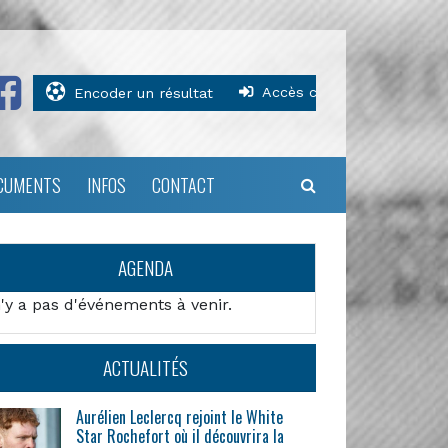
Accès clubs
Encoder un résultat
CUMENTS
INFOS
CONTACT
AGENDA
n'y a pas d'événements à venir.
ACTUALITÉS
Aurélien Leclercq rejoint le White
Star Rochefort où il découvrira la