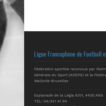
Ligue Francophone de Football e
Fédération sportive reconnue par l’Adm
Générale du Sport (ADEPS) et la Fédéra
Wallonie-Bruxelles
Esplanade de la Légia 9/01, 4430 ANS
TEL: 04/341 41 94