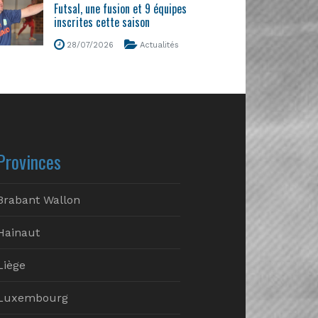
Futsal, une fusion et 9 équipes
inscrites cette saison
28/07/2026
Actualités
Provinces
Brabant Wallon
Hainaut
Liège
Luxembourg