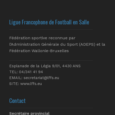
Ligue Francophone de Football en Salle
Fédération sportive reconnue par
l’Administration Générale du Sport (ADEPS) et la
Fédération Wallonie-Bruxelles
Esplanade de la Légia 9/01, 4430 ANS
TEL: 04/341 41 94
EMAIL:
secretariat@lffs.eu
SITE:
www.lffs.eu
Contact
Secrétaire provincial