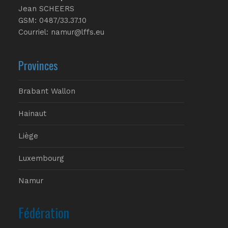
Jean SCHEERS
GSM: 0487/33.37.10
Courriel: namur@lffs.eu
Provinces
Brabant Wallon
Hainaut
Liège
Luxembourg
Namur
Fédération