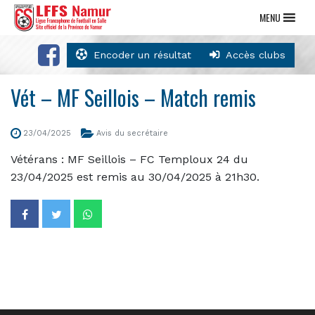
MENU
Encoder un résultat
Accès clubs
Vét – MF Seillois – Match remis
23/04/2025
Avis du secrétaire
Vétérans : MF Seillois – FC Temploux 24 du
23/04/2025 est remis au 30/04/2025 à 21h30.