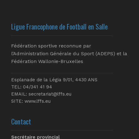
Ligue Francophone de Football en Salle
Fédération sportive reconnue par
l’Administration Générale du Sport (ADEPS) et la
Fédération Wallonie-Bruxelles
Esplanade de la Légia 9/01, 4430 ANS
TEL: 04/341 41 94
EMAIL:
secretariat@lffs.eu
SITE:
www.lffs.eu
Contact
Secrétaire provincial