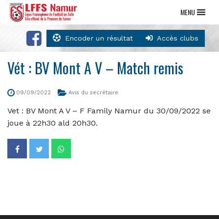
MENU
Encoder un résultat
Accès clubs
Vét : BV Mont A V – Match remis
09/09/2022
Avis du secrétaire
Vet : BV Mont A V – F Family Namur du 30/09/2022 se
joue à 22h30 ald 20h30.