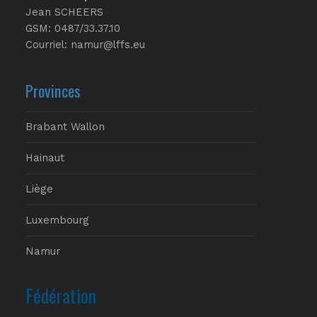
Jean SCHEERS
GSM: 0487/33.37.10
Courriel: namur@lffs.eu
Provinces
Brabant Wallon
Hainaut
Liège
Luxembourg
Namur
Fédération