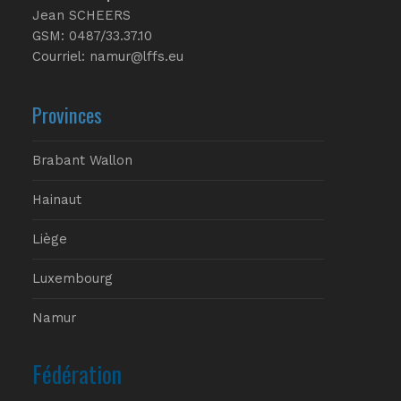
Jean SCHEERS
GSM: 0487/33.37.10
Courriel: namur@lffs.eu
Provinces
Brabant Wallon
Hainaut
Liège
Luxembourg
Namur
Fédération