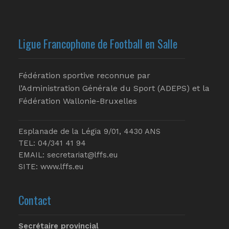
Ligue Francophone de Football en Salle
Fédération sportive reconnue par
l’Administration Générale du Sport (ADEPS) et la
Fédération Wallonie-Bruxelles
Esplanade de la Légia 9/01, 4430 ANS
TEL: 04/341 41 94
EMAIL:
secretariat@lffs.eu
SITE:
www.lffs.eu
Contact
Secrétaire provincial