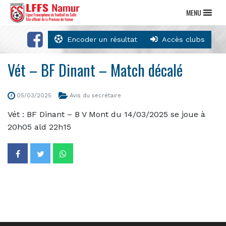
MENU
Encoder un résultat
Accès clubs
Vét – BF Dinant – Match décalé
05/03/2025
Avis du secrétaire
Vét : BF Dinant – B V Mont du 14/03/2025 se joue à
20h05 ald 22h15