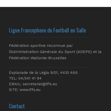
Ligue Francophone de Football en Salle
Fédération sportive reconnue par
l’Administration Générale du Sport (ADEPS) et la
Fédération Wallonie-Bruxelles
Esplanade de la Légia 9/01, 4430 ANS
TEL: 04/341 41 94
EMAIL:
secretariat@lffs.eu
SITE:
www.lffs.eu
Contact