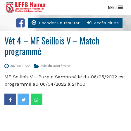
MENU
Encoder un résultat
Accès clubs
Vét 4 – MF Seillois V – Match
programmé
08/03/2022
Avis du secrétaire
MF Seillois V – Purple Sambreville du 06/05/2022 est
programmé au 06/04/2022 à 21h00.