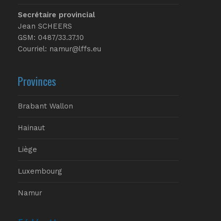
Secrétaire provincial
Jean SCHEERS
GSM: 0487/33.37.10
Courriel: namur@lffs.eu
Provinces
Brabant Wallon
Hainaut
Liège
Luxembourg
Namur