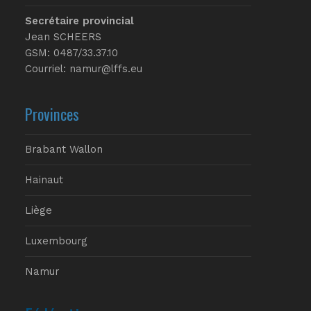
Secrétaire provincial
Jean SCHEERS
GSM: 0487/33.37.10
Courriel: namur@lffs.eu
Provinces
Brabant Wallon
Hainaut
Liège
Luxembourg
Namur