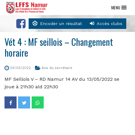
MENU
Encoder un résultat
Accès clubs
Vét 4 : MF seillois – Changement
horaire
05/05/2022
Avis du secrétaire
MF Seillois V – RD Namur 14 AV du 13/05/2022 se
joue à 21h30 ald 22h30