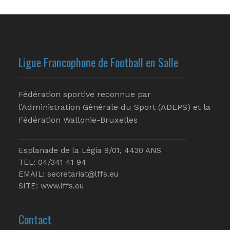
Ligue Francophone de Football en Salle
Fédération sportive reconnue par
l’Administration Générale du Sport (ADEPS) et la
Fédération Wallonie-Bruxelles
Esplanade de la Légia 9/01, 4430 ANS
TEL: 04/341 41 94
EMAIL:
secretariat@lffs.eu
SITE:
www.lffs.eu
Contact