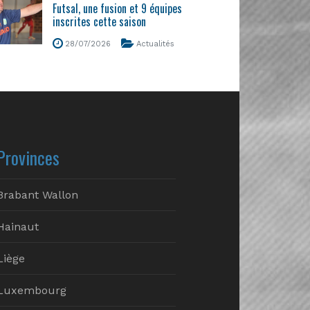
Futsal, une fusion et 9 équipes
inscrites cette saison
28/07/2026
Actualités
Provinces
Brabant Wallon
Hainaut
Liège
Luxembourg