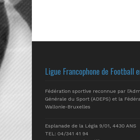
Ligue Francophone de Football e
Fédération sportive reconnue par l’Adm
Générale du Sport (ADEPS) et la Fédéra
Wallonie-Bruxelles
Esplanade de la Légia 9/01, 4430 ANS
TEL: 04/341 41 94