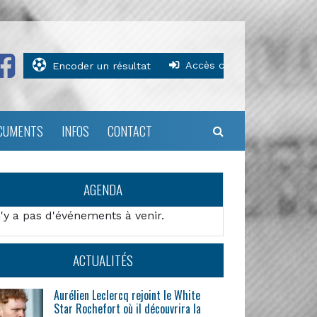
Accès clubs
Encoder un résultat
CUMENTS
INFOS
CONTACT
AGENDA
n'y a pas d'événements à venir.
ACTUALITÉS
Aurélien Leclercq rejoint le White
Star Rochefort où il découvrira la