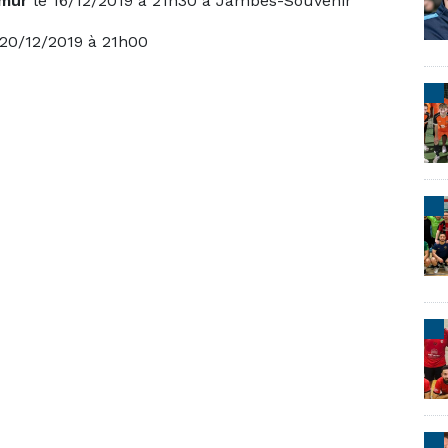
amur
le 16/12/2019 à 21h30 à Jambes-Souvenir
 20/12/2019 à 21h00