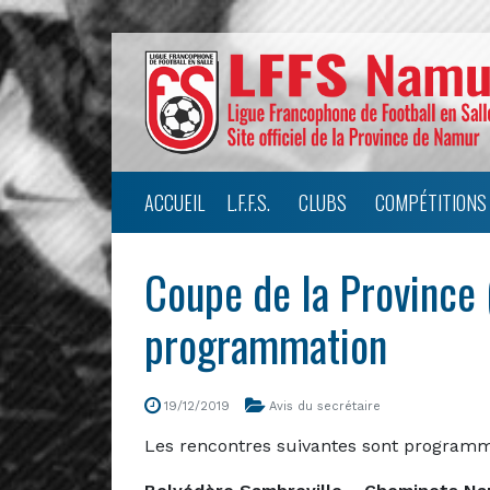
ACCUEIL
L.F.F.S.
CLUBS
COMPÉTITIONS
Coupe de la Province 
programmation
19/12/2019
Avis du secrétaire
Les rencontres suivantes sont programm