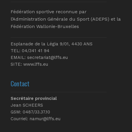
Fédération sportive reconnue par
l’Administration Générale du Sport (ADEPS) et la
Fédération Wallonie-Bruxelles
Esplanade de la Légia 9/01, 4430 ANS
TEL: 04/341 41 94
EMAIL:
secretariat@lffs.eu
SITE:
www.lffs.eu
Contact
Secrétaire provincial
Jean SCHEERS
GSM: 0487/33.37.10
Courriel: namur@lffs.eu