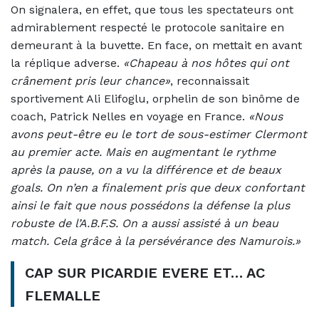
On signalera, en effet, que tous les spectateurs ont
admirablement respecté le protocole sanitaire en
demeurant à la buvette. En face, on mettait en avant
la réplique adverse.
«Chapeau à nos hôtes qui ont
crânement pris leur chance»
, reconnaissait
sportivement Ali Elifoglu, orphelin de son binôme de
coach, Patrick Nelles en voyage en France.
«Nous
avons peut-être eu le tort de sous-estimer Clermont
au premier acte. Mais en augmentant le rythme
après la pause, on a vu la différence et de beaux
goals. On n’en a finalement pris que deux confortant
ainsi le fait que nous possédons la défense la plus
robuste de l’A.B.F.S. On a aussi assisté à un beau
match. Cela grâce à la persévérance des Namurois.»
CAP SUR PICARDIE EVERE ET… AC
FLEMALLE