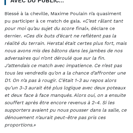
AVEC DU PUBLIC…
Blessé à la cheville, Maxime Poulain n’a quasiment
pu participer à ce match de gala.
«C’est râlant tant
pour moi qu’au sujet du score final»
, déclare ce
dernier.
«Ces dix buts d’écart ne reflètent pas la
réalité du terrain. Herstal était certes plus fort, mais
nous avons mis des bâtons dans les jambes de nos
adversaires qui n’ont déroulé que sur la fin.
J’attendais ce match avec impatience. Ce n’est pas
tous les vendredis qu’on a la chance d’affronter une
D1. On n’a pas à rougir. C’était 1-3 au repos alors
qu’un 3-3 aurait été plus logique avec deux poteaux
et deux face à face manqués. Alors oui, on a ensuite
souffert après être encore revenus à 2-4. Si les
supporters avaient pu nous pousser dans la salle, ce
dénouement n’aurait peut-être pas pris ces
proportions.»