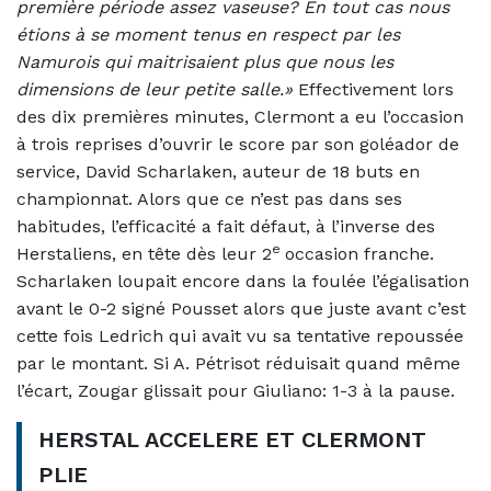
première période assez vaseuse? En tout cas nous
étions à se moment tenus en respect par les
Namurois qui maitrisaient plus que nous les
dimensions de leur petite salle.»
Effectivement lors
des dix premières minutes, Clermont a eu l’occasion
à trois reprises d’ouvrir le score par son goléador de
service, David Scharlaken, auteur de 18 buts en
championnat. Alors que ce n’est pas dans ses
habitudes, l’efficacité a fait défaut, à l’inverse des
e
Herstaliens, en tête dès leur 2
occasion franche.
Scharlaken loupait encore dans la foulée l’égalisation
avant le 0-2 signé Pousset alors que juste avant c’est
cette fois Ledrich qui avait vu sa tentative repoussée
par le montant. Si A. Pétrisot réduisait quand même
l’écart, Zougar glissait pour Giuliano: 1-3 à la pause.
HERSTAL ACCELERE ET CLERMONT
PLIE