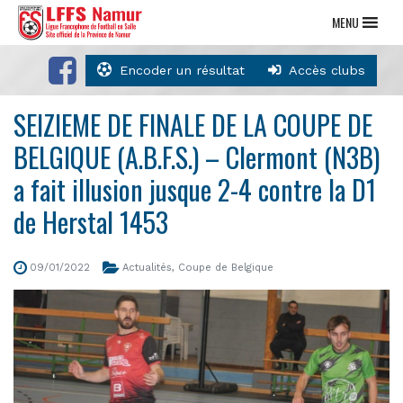
MENU
Encoder un résultat
Accès clubs
SEIZIEME DE FINALE DE LA COUPE DE
BELGIQUE (A.B.F.S.) – Clermont (N3B)
a fait illusion jusque 2-4 contre la D1
de Herstal 1453
09/01/2022
Actualités
,
Coupe de Belgique