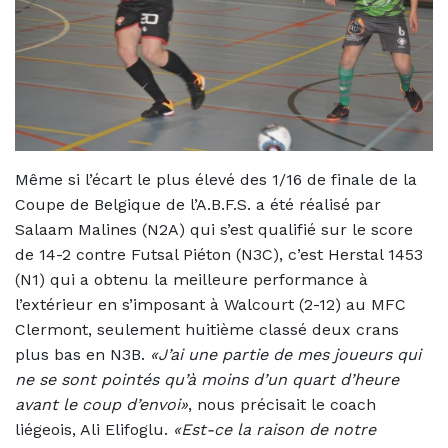
Même si l’écart le plus élevé des 1/16 de finale de la
Coupe de Belgique de l’A.B.F.S. a été réalisé par
Salaam Malines (N2A) qui s’est qualifié sur le score
de 14-2 contre Futsal Piéton (N3C), c’est Herstal 1453
(N1) qui a obtenu la meilleure performance à
l’extérieur en s’imposant à Walcourt (2-12) au MFC
Clermont, seulement huitième classé deux crans
plus bas en N3B.
«J’ai une partie de mes joueurs qui
ne se sont pointés qu’à moins d’un quart d’heure
avant le coup d’envoi»
, nous précisait le coach
liégeois, Ali Elifoglu.
«Est-ce la raison de notre