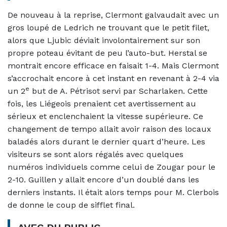
De nouveau à la reprise, Clermont galvaudait avec un
gros loupé de Ledrich ne trouvant que le petit filet,
alors que Ljubic déviait involontairement sur son
propre poteau évitant de peu l’auto-but. Herstal se
montrait encore efficace en faisait 1-4. Mais Clermont
s’accrochait encore à cet instant en revenant à 2-4 via
e
un 2
but de A. Pétrisot servi par Scharlaken. Cette
fois, les Liégeois prenaient cet avertissement au
sérieux et enclenchaient la vitesse supérieure. Ce
changement de tempo allait avoir raison des locaux
baladés alors durant le dernier quart d’heure. Les
visiteurs se sont alors régalés avec quelques
numéros individuels comme celui de Zougar pour le
2-10. Guillen y allait encore d’un doublé dans les
derniers instants. Il était alors temps pour M. Clerbois
de donne le coup de sifflet final.