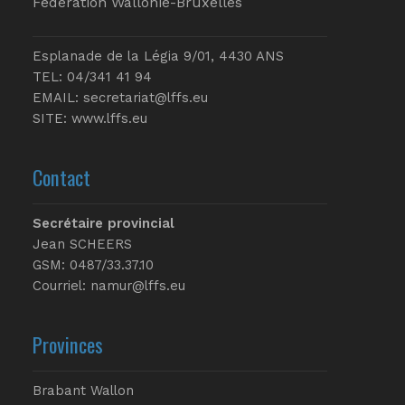
Fédération Wallonie-Bruxelles
Esplanade de la Légia 9/01, 4430 ANS
TEL: 04/341 41 94
EMAIL:
secretariat@lffs.eu
SITE:
www.lffs.eu
Contact
Secrétaire provincial
Jean SCHEERS
GSM: 0487/33.37.10
Courriel: namur@lffs.eu
Provinces
Brabant Wallon