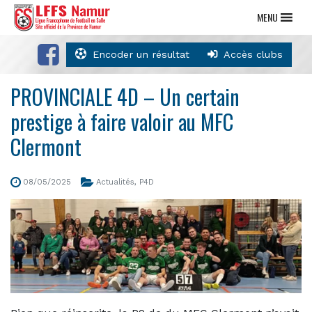
MENU
Encoder un résultat
Accès clubs
PROVINCIALE 4D – Un certain
prestige à faire valoir au MFC
Clermont
08/05/2025
Actualités
,
P4D