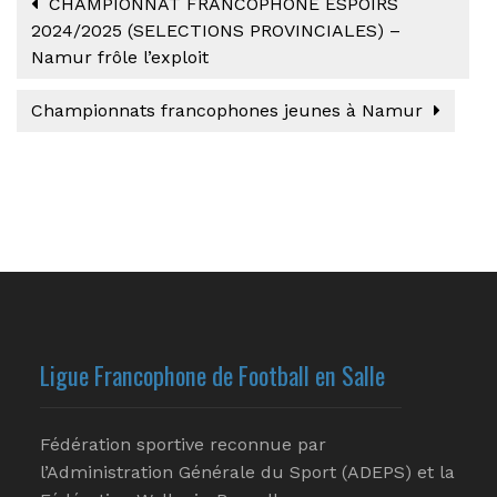
CHAMPIONNAT FRANCOPHONE ESPOIRS
2024/2025 (SELECTIONS PROVINCIALES) –
Namur frôle l’exploit
Championnats francophones jeunes à Namur
Ligue Francophone de Football en Salle
Fédération sportive reconnue par
l’Administration Générale du Sport (ADEPS) et la