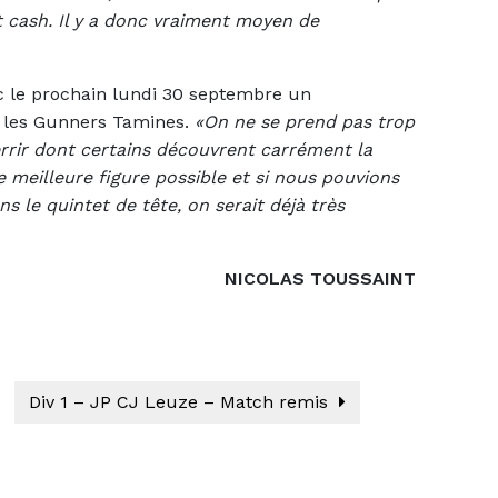
t cash. Il y a donc vraiment moyen de
ec le prochain lundi 30 septembre un
r les Gunners Tamines.
«On ne se prend pas trop
errir dont certains découvrent carrément la
e meilleure figure possible et si nous pouvions
s le quintet de tête, on serait déjà très
NICOLAS TOUSSAINT
Div 1 – JP CJ Leuze – Match remis