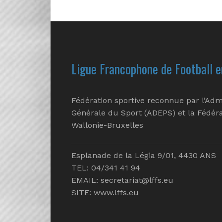
Ligue Francophone de Football e
Fédération sportive reconnue par l’Adm
Générale du Sport (ADEPS) et la Fédéra
Wallonie-Bruxelles
Esplanade de la Légia 9/01, 4430 ANS
TEL: 04/341 41 94
EMAIL:
secretariat@lffs.eu
SITE:
www.lffs.eu