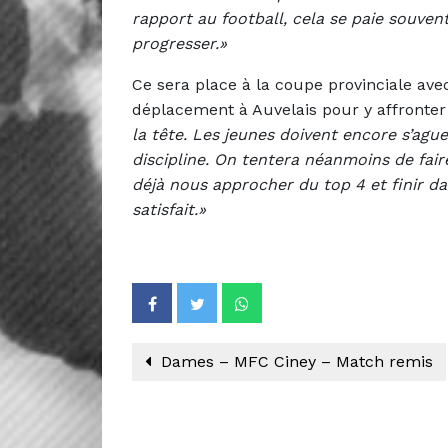
rapport au football, cela se paie souven
progresser.»
Ce sera place à la coupe provinciale av
déplacement à Auvelais pour y affronte
la tête. Les jeunes doivent encore s’agu
discipline. On tentera néanmoins de fair
déjà nous approcher du top 4 et finir dan
satisfait.»
Dames – MFC Ciney – Match remis