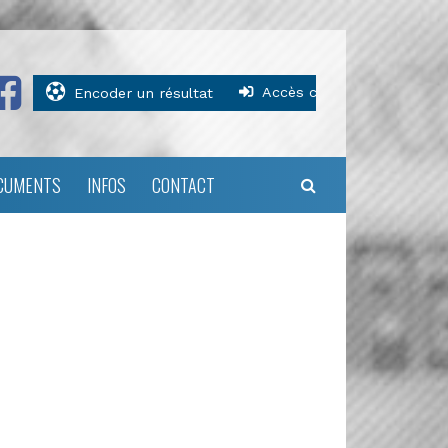
Accès clubs
Encoder un résultat
CUMENTS
INFOS
CONTACT