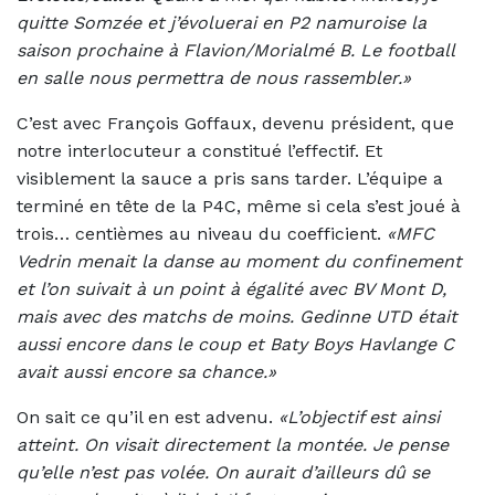
quitte Somzée et j’évoluerai en P2 namuroise la
saison prochaine à Flavion/Morialmé B. Le football
en salle nous permettra de nous rassembler.»
C’est avec François Goffaux, devenu président, que
notre interlocuteur a constitué l’effectif. Et
visiblement la sauce a pris sans tarder. L’équipe a
terminé en tête de la P4C, même si cela s’est joué à
trois… centièmes au niveau du coefficient.
«MFC
Vedrin menait la danse au moment du confinement
et l’on suivait à un point à égalité avec BV Mont D,
mais avec des matchs de moins. Gedinne UTD était
aussi encore dans le coup et Baty Boys Havlange C
avait aussi encore sa chance.»
On sait ce qu’il en est advenu.
«L’objectif est ainsi
atteint. On visait directement la montée. Je pense
qu’elle n’est pas volée. On aurait d’ailleurs dû se