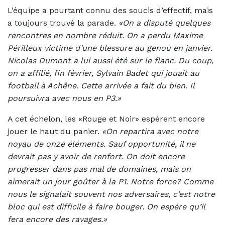
L’équipe a pourtant connu des soucis d’effectif, mais
a toujours trouvé la parade.
«On a disputé quelques
rencontres en nombre réduit. On a perdu Maxime
Périlleux victime d’une blessure au genou en janvier.
Nicolas Dumont a lui aussi été sur le flanc. Du coup,
on a affilié, fin février, Sylvain Badet qui jouait au
football à Achêne. Cette arrivée a fait du bien. Il
poursuivra avec nous en P3.»
A cet échelon, les «Rouge et Noir» espèrent encore
jouer le haut du panier.
«On repartira avec notre
noyau de onze éléments. Sauf opportunité, il ne
devrait pas y avoir de renfort. On doit encore
progresser dans pas mal de domaines, mais on
aimerait un jour goûter à la P1. Notre force? Comme
nous le signalait souvent nos adversaires, c’est notre
bloc qui est difficile à faire bouger. On espère qu’il
fera encore des ravages.»