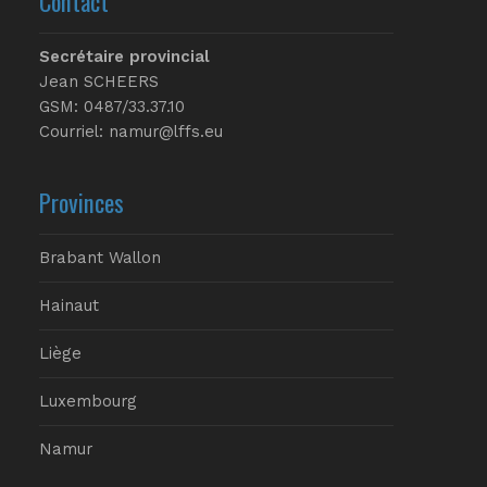
Contact
Secrétaire provincial
Jean SCHEERS
GSM: 0487/33.37.10
Courriel: namur@lffs.eu
Provinces
Brabant Wallon
Hainaut
Liège
Luxembourg
Namur