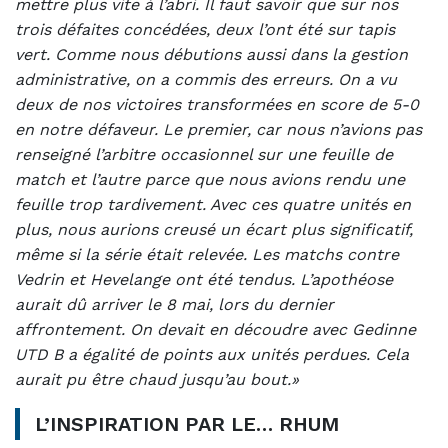
mettre plus vite à l’abri. Il faut savoir que sur nos
trois défaites concédées, deux l’ont été sur tapis
vert. Comme nous débutions aussi dans la gestion
administrative, on a commis des erreurs. On a vu
deux de nos victoires transformées en score de 5-0
en notre défaveur. Le premier, car nous n’avions pas
renseigné l’arbitre occasionnel sur une feuille de
match et l’autre parce que nous avions rendu une
feuille trop tardivement. Avec ces quatre unités en
plus, nous aurions creusé un écart plus significatif,
même si la série était relevée. Les matchs contre
Vedrin et Hevelange ont été tendus. L’apothéose
aurait dû arriver le 8 mai, lors du dernier
affrontement. On devait en découdre avec Gedinne
UTD B a égalité de points aux unités perdues. Cela
aurait pu être chaud jusqu’au bout.»
L’INSPIRATION PAR LE… RHUM