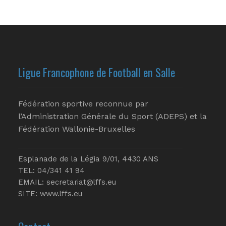
Ligue Francophone de Football en Salle
Fédération sportive reconnue par
l’Administration Générale du Sport (ADEPS) et la
Fédération Wallonie-Bruxelles
Esplanade de la Légia 9/01, 4430 ANS
TEL: 04/341 41 94
EMAIL:
secretariat@lffs.eu
SITE:
www.lffs.eu