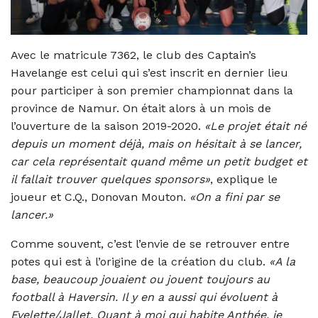
Avec le matricule 7362, le club des Captain’s
Havelange est celui qui s’est inscrit en dernier lieu
pour participer à son premier championnat dans la
province de Namur. On était alors à un mois de
l’ouverture de la saison 2019-2020.
«Le projet était né
depuis un moment déjà, mais on hésitait à se lancer,
car cela représentait quand même un petit budget et
il fallait trouver quelques sponsors»
, explique le
joueur et C.Q., Donovan Mouton.
«On a fini par se
lancer.»
Comme souvent, c’est l’envie de se retrouver entre
potes qui est à l’origine de la création du club.
«A la
base, beaucoup jouaient ou jouent toujours au
football à Haversin. Il y en a aussi qui évoluent à
Evelette/Jallet. Quant à moi qui habite Anthée, je