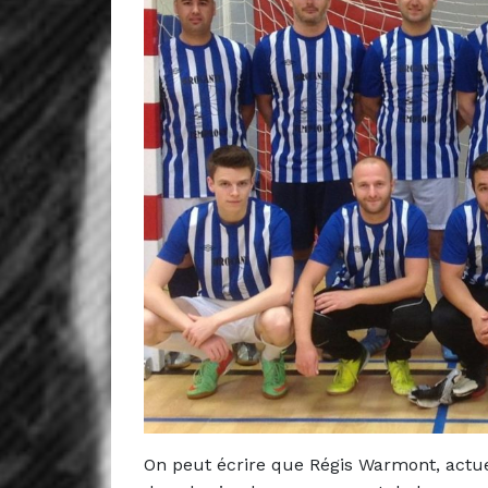
On peut écrire que Régis Warmont, actu