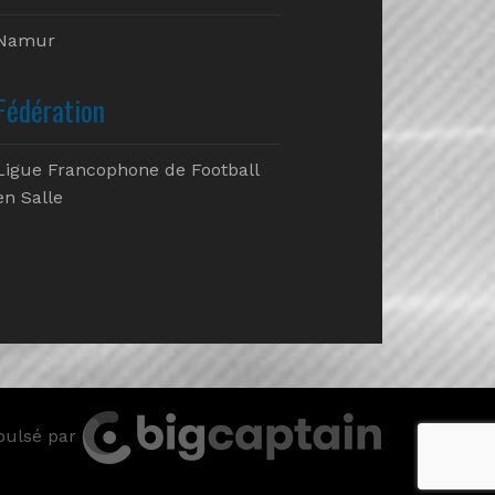
Namur
Fédération
Ligue Francophone de Football
en Salle
pulsé par