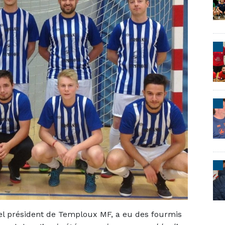
el président de Temploux MF, a eu des fourmis