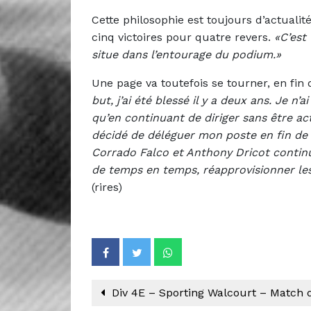
Cette philosophie est toujours d’actualit
cinq victoires pour quatre revers.
«C’est
situe dans l’entourage du podium.»
Une page va toutefois se tourner, en fin 
but, j’ai été blessé il y a deux ans. Je n’
qu’en continuant de diriger sans être ac
décidé de déléguer mon poste en fin de
Corrado Falco et Anthony Dricot continue
de temps en temps, réapprovisionner les f
(rires)
Div 4E – Sporting Walcourt – Match 