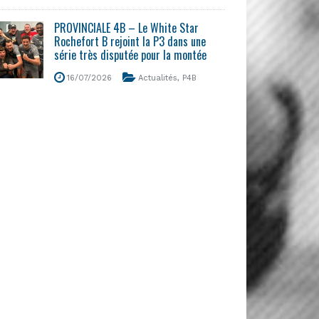
PROVINCIALE 4B – Le White Star
Rochefort B rejoint la P3 dans une
série très disputée pour la montée
16/07/2026
Actualités
,
P4B