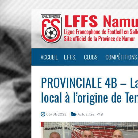
ACCUEIL
L.F.F.S.
CLUBS
COMPÉTITIONS
PROVINCIALE 4B – La 
local à l’origine de 
05/01/2022
Actualités
,
P4B