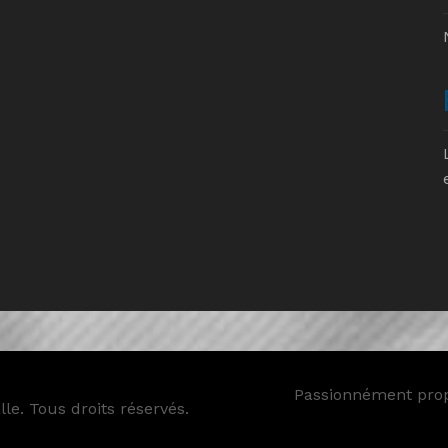
Passionnément pro
le. Tous droits réservés.