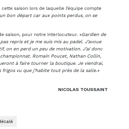
é cette saison lors de laquelle l’équipe compte
 un bon départ car aux points perdus, on se
de saison, pour notre interlocuteur.
«Gardien de
ai pas repris et je me suis mis au padel. J’avoue
tif, on en perd un peu de motivation. J’ai donc
 championnat. Romain Poucet, Nathan Collin,
ront à faire tourner la boutique. Je viendrai,
rigos vu que j’habite tout près de la salle.»
NICOLAS TOUSSAINT
décalé