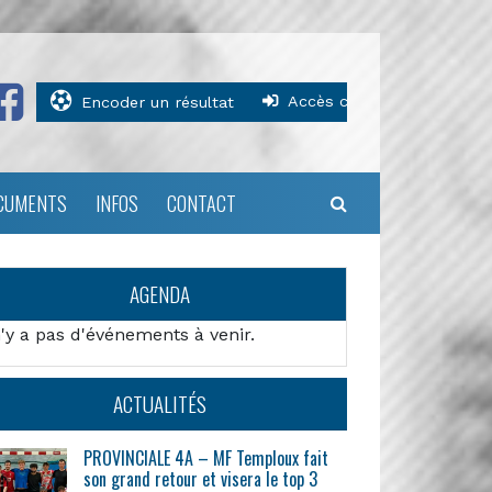
Accès clubs
Encoder un résultat
CUMENTS
INFOS
CONTACT
AGENDA
n'y a pas d'événements à venir.
ACTUALITÉS
PROVINCIALE 4A – MF Temploux fait
son grand retour et visera le top 3