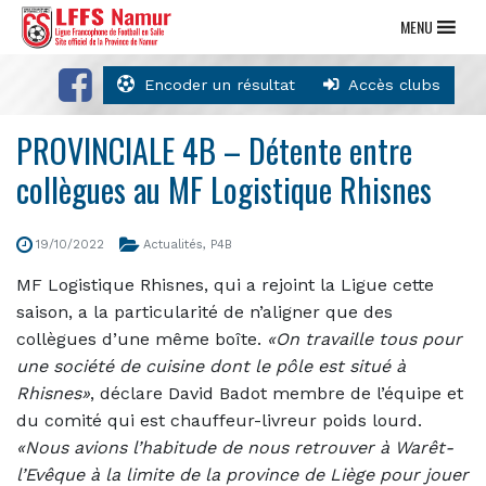
MENU
Encoder un résultat
Accès clubs
PROVINCIALE 4B – Détente entre
collègues au MF Logistique Rhisnes
19/10/2022
Actualités
,
P4B
MF Logistique Rhisnes, qui a rejoint la Ligue cette
saison, a la particularité de n’aligner que des
collègues d’une même boîte.
«On travaille tous pour
une société de cuisine dont le pôle est situé à
Rhisnes»
, déclare David Badot membre de l’équipe et
du comité qui est chauffeur-livreur poids lourd.
«Nous avions l’habitude de nous retrouver à Warêt-
l’Evêque à la limite de la province de Liège pour jouer