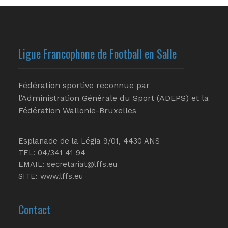
Ligue Francophone de Football en Salle
Fédération sportive reconnue par
l’Administration Générale du Sport (ADEPS) et la
Fédération Wallonie-Bruxelles
Esplanade de la Légia 9/01, 4430 ANS
TEL: 04/341 41 94
EMAIL:
secretariat@lffs.eu
SITE:
www.lffs.eu
Contact