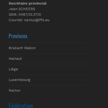
Secrétaire provincial
Jean SCHEERS
GSM: 0487/33.37.10
Courriel: namur@lffs.eu
Provinces
Brabant Wallon
Hainaut
Liège
Luxembourg
Namur
Fédération