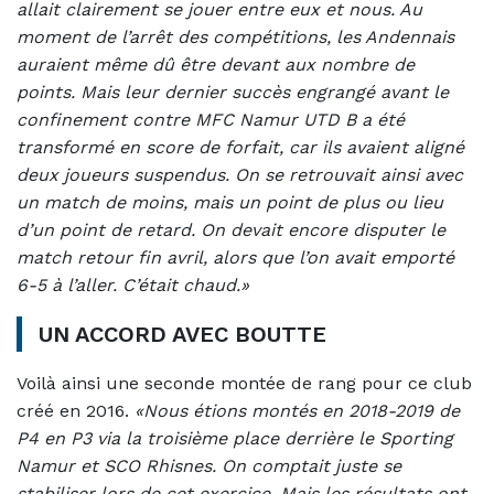
allait clairement se jouer entre eux et nous. Au
moment de l’arrêt des compétitions, les Andennais
auraient même dû être devant aux nombre de
points. Mais leur dernier succès engrangé avant le
confinement contre MFC Namur UTD B a été
transformé en score de forfait, car ils avaient aligné
deux joueurs suspendus. On se retrouvait ainsi avec
un match de moins, mais un point de plus ou lieu
d’un point de retard. On devait encore disputer le
match retour fin avril, alors que l’on avait emporté
6-5 à l’aller. C’était chaud.»
UN ACCORD AVEC BOUTTE
Voilà ainsi une seconde montée de rang pour ce club
créé en 2016.
«Nous étions montés en 2018-2019 de
P4 en P3 via la troisième place derrière le Sporting
Namur et SCO Rhisnes. On comptait juste se
stabiliser lors de cet exercice. Mais les résultats ont