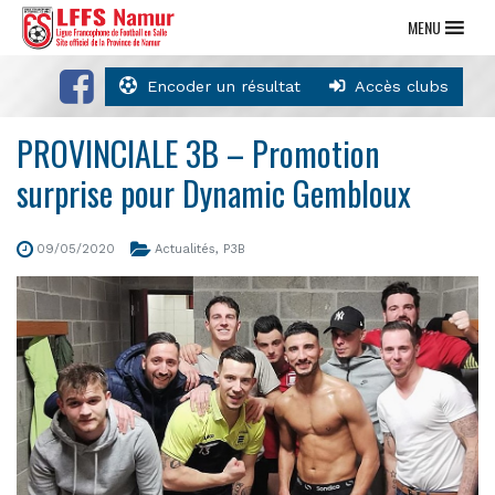
MENU
Encoder un résultat
Accès clubs
PROVINCIALE 3B – Promotion
surprise pour Dynamic Gembloux
09/05/2020
Actualités
,
P3B