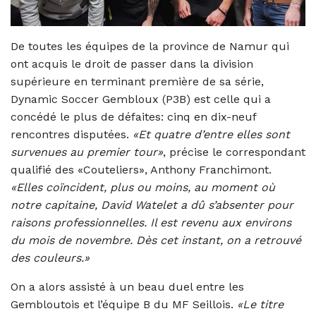
De toutes les équipes de la province de Namur qui
ont acquis le droit de passer dans la division
supérieure en terminant première de sa série,
Dynamic Soccer Gembloux (P3B) est celle qui a
concédé le plus de défaites: cinq en dix-neuf
rencontres disputées.
«Et quatre d’entre elles sont
survenues au premier tour»
, précise le correspondant
qualifié des «Couteliers», Anthony Franchimont.
«Elles coïncident, plus ou moins, au moment où
notre capitaine, David Watelet a dû s’absenter pour
raisons professionnelles. Il est revenu aux environs
du mois de novembre. Dès cet instant, on a retrouvé
des couleurs.»
On a alors assisté à un beau duel entre les
Gembloutois et l’équipe B du MF Seillois.
«Le titre