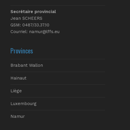
Secrétaire provincial
Jean SCHEERS
GSM: 0487/33.37.10
Courriel: namur@lffs.eu
Provinces
Brabant Wallon
Hainaut
Liège
Luxembourg
Namur