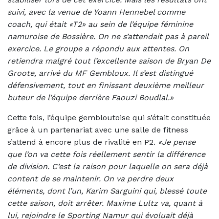
suivi, avec la venue de Yoann Hennebel comme
coach, qui était «T2» au sein de l’équipe féminine
namuroise de Bossière. On ne s’attendait pas à pareil
exercice. Le groupe a répondu aux attentes. On
retiendra malgré tout l’excellente saison de Bryan De
Groote, arrivé du MF Gembloux. Il s’est distingué
défensivement, tout en finissant deuxième meilleur
buteur de l’équipe derrière Faouzi Boudlal.»
Cette fois, l’équipe gembloutoise qui s’était constituée
grâce à un partenariat avec une salle de fitness
s’attend à encore plus de rivalité en P2.
«Je pense
que l’on va cette fois réellement sentir la différence
de division. C’est la raison pour laquelle on sera déjà
content de se maintenir. On va perdre deux
éléments, dont l’un, Karim Sarguini qui, blessé toute
cette saison, doit arrêter. Maxime Lultz va, quant à
lui, rejoindre le Sporting Namur qui évoluait déjà