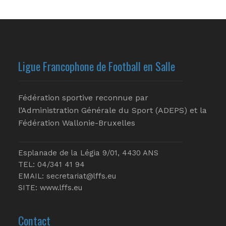
Ligue Francophone de Football en Salle
Fédération sportive reconnue par
l’Administration Générale du Sport (ADEPS) et la
Fédération Wallonie-Bruxelles
Esplanade de la Légia 9/01, 4430 ANS
TEL: 04/341 41 94
EMAIL:
secretariat@lffs.eu
SITE:
www.lffs.eu
Contact